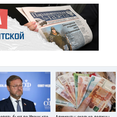
опять бьют по Ирану: кто
Алименты: сколько должны