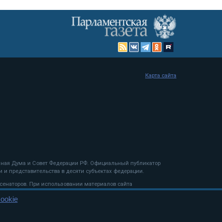
Карта сайта
енная Дума и Совет Федерации РФ. Официальный публикатор
 и представительства в десяти субъектах федерации.
 сенаторов. При использовании материалов сайта
ookie