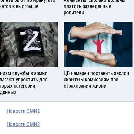
нется в выигрыше
платить разведенные
родители
низм службы в армии
ЦБ намерен поставить заслон
лагают упростить для
скрытым комиссиям при
торых категорий
страховании жизни
денных
Новости СМИ2
Новости СМИ2