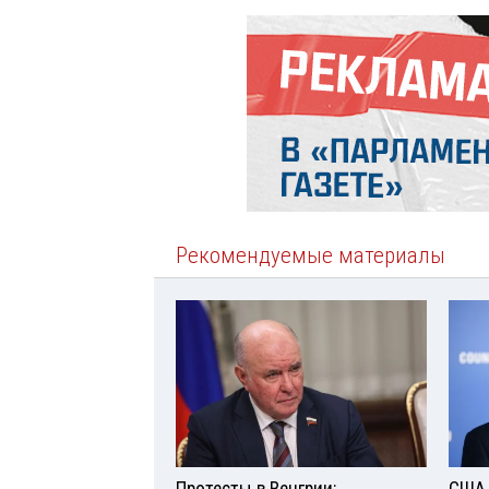
Рекомендуемые материалы
Протесты в Венгрии:
США 