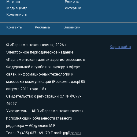
Мнения
Регионы
Медиацентр
Интервью
Колумнисты
Контакты
Реклама
Вакансии
© «Парламентская газета», 2026 г.
Карта сайта
Электронное периодическое издание
«Парламентская газета» зарегистрировано в
Федеральной службе по надзору в сфере
связи, информационных технологий и
массовых коммуникаций (Роскомнадзор) 05
августа 2011 года. 18+
Свидетельство о регистрации Эл № ФС77-
46097
Учредитель — АНО «Парламентская газета»
Исполняющий обязанности главного
редактора — Абдуллаев М.Р.
Тел.: +7 (495) 637–69–79 E-mail:
pg@pnp.ru