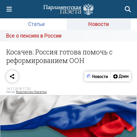
Статьи
Новости
Все о пенсиях в России
Косачев: Россия готова помочь с
реформированием ООН
14.11.2018 17:20
Автор:
Константин Никитин