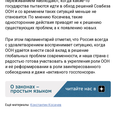
переживанием наблюдают, когда какие-то
государства пытаются идти в обход решений Совбеза
ООН и со временем таких ситуаций меньше не
становится. По мнению Косачева, такие
односторонние действия приводят не к решению
существующих проблем, а к появлению новых.
При этом парламентарий отметил, что Россия всегда
с удовлетворением воспринимает ситуацию, когда
ООН удаётся внести свой вклад в решение
глобальных проблем современности, и наша страна с
радостью готова участвовать в укрепления роли ООН
и её реформировании в роли заинтересованного
собеседника и даже «активного госспонсора».
Ещё материалы:
Константин Косачев