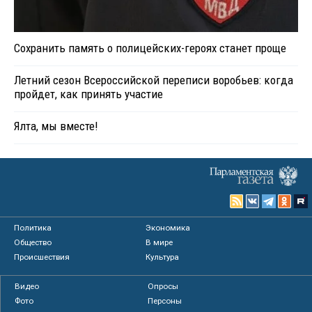
Сохранить память о полицейских-героях станет проще
Летний сезон Всероссийской переписи воробьев: когда
пройдет, как принять участие
Ялта, мы вместе!
Политика
Экономика
Общество
В мире
Происшествия
Культура
Видео
Опросы
Фото
Персоны