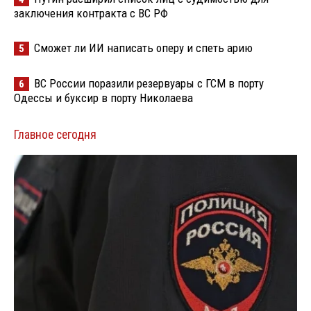
заключения контракта с ВС РФ
Сможет ли ИИ написать оперу и спеть арию
5
ВС России поразили резервуары с ГСМ в порту
6
Одессы и буксир в порту Николаева
Главное сегодня