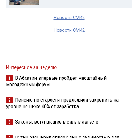
Новости СМИ2
Новости СМИ2
Интересное за неделю
В Абхазии впервые пройдёт масштабный
1
молодёжный форум
Пенсию по старости предложили закрепить на
2
уровне не ниже 40% от заработка
Законы, вступающие в силу в августе
3
Путин расширил список лиц с судимостью для
4