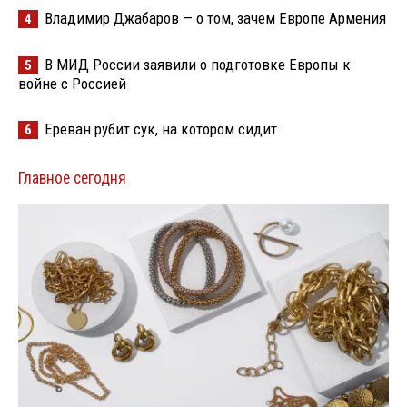
Владимир Джабаров — о том, зачем Европе Армения
4
В МИД России заявили о подготовке Европы к
5
войне с Россией
Ереван рубит сук, на котором сидит
6
Главное сегодня