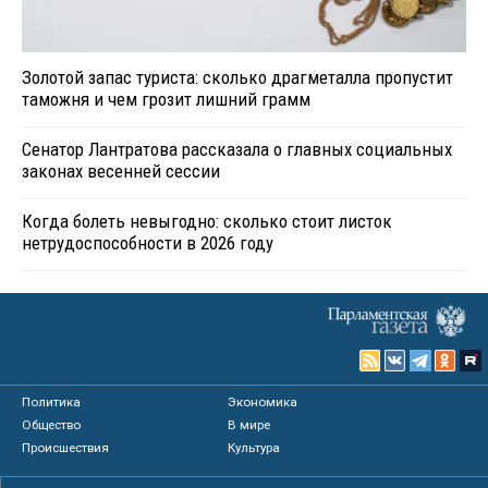
Золотой запас туриста: сколько драгметалла пропустит
таможня и чем грозит лишний грамм
Сенатор Лантратова рассказала о главных социальных
законах весенней сессии
Когда болеть невыгодно: сколько стоит листок
нетрудоспособности в 2026 году
Политика
Экономика
Общество
В мире
Происшествия
Культура