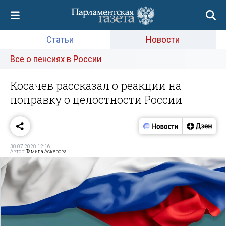
Статьи
Новости
Все о пенсиях в России
Косачев рассказал о реакции на
поправку о целостности России
30.07.2020 12:16
Автор:
Тамила Аскерова