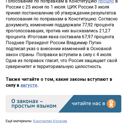
Голосование по поправкам в Конституцию
прошло
в
России с 25 июня по 1 июля. ЦИК России 3 июля
принял постановление об утверждении результатов
голосования по поправкам в Конституцию. Согласно
документу, изменения поддержали 77,92 процента
проголосовавших, против них высказались 21,27
процента. Итоговая явка составила 67,97 процента.
Позднее Президент России Владимир Путин
подписал указ о внесении изменений в Основной
закон страны. Поправки вступили в силу с 4 июля.
Одна из поправок гласит, что Россия защищает свой
суверенитет и территориальную целостность.
Также читайте о том, какие законы вступают в
силу в
августе
.
Ещё материалы:
Константин Косачев