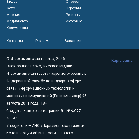
Видео
Опросы
Фото
Персоны
Мнения
Регионы
Медиацентр
Интервью
Колумнисты
Контакты
Реклама
Вакансии
© «Парламентская газета», 2026 г.
Карта сайта
Электронное периодическое издание
«Парламентская газета» зарегистрировано в
Федеральной службе по надзору в сфере
связи, информационных технологий и
массовых коммуникаций (Роскомнадзор) 05
августа 2011 года. 18+
Свидетельство о регистрации Эл № ФС77-
46097
Учредитель — АНО «Парламентская газета»
Исполняющий обязанности главного