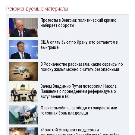
Рекомендуемые материалы
Протесты в Венгрии: политический кризис
набирает обороты
США опять бьют по Ирану: кто останется в
выигрыше
В Роскачестве рассказали, какие сервисы по
поиску жилья можно считать безопасными
Зачем Владимир Путин поторопил Никола
Пашиняна с проведением референдума о
вступлении в ЕС
Электромобиль: свобода от заправок или
головная боль владельца
«Золотой стандарт» поддержки