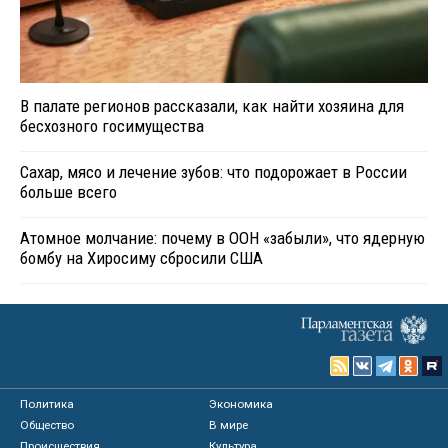
В палате регионов рассказали, как найти хозяина для
бесхозного госимущества
Сахар, мясо и лечение зубов: что подорожает в России
больше всего
Атомное молчание: почему в ООН «забыли», что ядерную
бомбу на Хиросиму сбросили США
Политика
Экономика
Общество
В мире
Происшествия
Культура