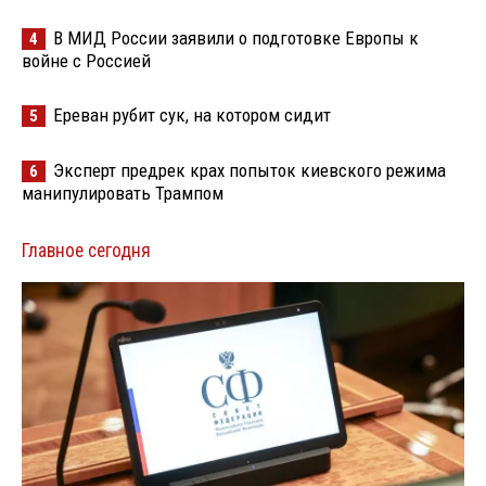
В МИД России заявили о подготовке Европы к
4
войне с Россией
Ереван рубит сук, на котором сидит
5
Эксперт предрек крах попыток киевского режима
6
манипулировать Трампом
Главное сегодня