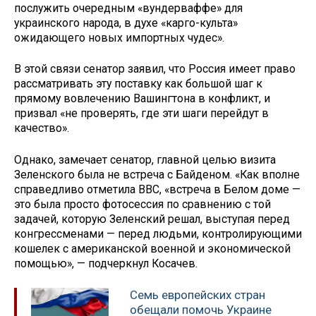
послужить очередным «вундерваффе» для
украинского народа, в духе «карго-культа»
ожидающего новых импортных чудес».
В этой связи сенатор заявил, что Россия имеет право
рассматривать эту поставку как большой шаг к
прямому вовлечению Вашингтона в конфликт, и
призвал «не проверять, где эти шаги перейдут в
качество».
Однако, замечает сенатор, главной целью визита
Зеленского была не встреча с Байденом. «Как вполне
справедливо отметила ВВС, «встреча в Белом доме —
это была просто фотосессия по сравнению с той
задачей, которую Зеленский решал, выступая перед
конгрессменами — перед людьми, контролирующими
кошелек с американской военной и экономической
помощью», — подчеркнул Косачев.
Семь европейских стран
обещали помочь Украине