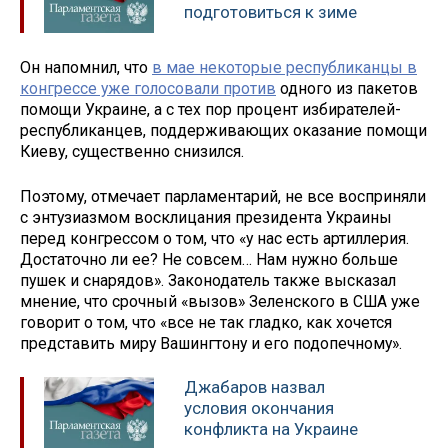
подготовиться к зиме
Он напомнил, что
в мае некоторые республиканцы в
конгрессе уже голосовали против
одного из пакетов
помощи Украине, а с тех пор процент избирателей-
республиканцев, поддерживающих оказание помощи
Киеву, существенно снизился.
Поэтому, отмечает парламентарий, не все восприняли
с энтузиазмом восклицания президента Украины
перед конгрессом о том, что «у нас есть артиллерия.
Достаточно ли ее? Не совсем… Нам нужно больше
пушек и снарядов». Законодатель также высказал
мнение, что срочный «вызов» Зеленского в США уже
говорит о том, что «все не так гладко, как хочется
представить миру Вашингтону и его подопечному».
Джабаров назвал
условия окончания
конфликта на Украине