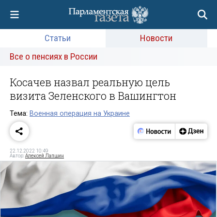
Статьи
Новости
Все о пенсиях в России
Косачев назвал реальную цель
визита Зеленского в Вашингтон
Тема:
Военная операция на Украине
22.12.2022 10:49
Автор:
Алексей Лапшин