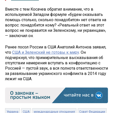
Вместе с тем Косачев обратил внимание, что в
используемой Западом формуле «будем оказывать
помощь столько, сколько понадобится» нет ответа на
вопрос: понадобится кому? «Реальный ответ на этот
вопрос не понравится ни Зеленскому, ни украинцам»,
— заключил он.
Ранее посол России в США Анатолий Антонов заявил,
что
США и Зеленский не готовы к миру
. Он
подчеркнул, что примирительные высказывания об
отсутствии намерения вступать в конфронтацию с
Россией — пустой звук, а вся полнота ответственности
за развязывание украинского конфликта в 2014 году
лежит на США.
Украина
США
международные отношения
Совет Федерации