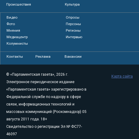
Происшествия
Культура
Видео
Опросы
Фото
Персоны
Мнения
Регионы
Медиацентр
Интервью
Колумнисты
Контакты
Реклама
Вакансии
© «Парламентская газета», 2026 г.
Карта сайта
Электронное периодическое издание
«Парламентская газета» зарегистрировано в
Федеральной службе по надзору в сфере
связи, информационных технологий и
массовых коммуникаций (Роскомнадзор) 05
августа 2011 года. 18+
Свидетельство о регистрации Эл № ФС77-
46097