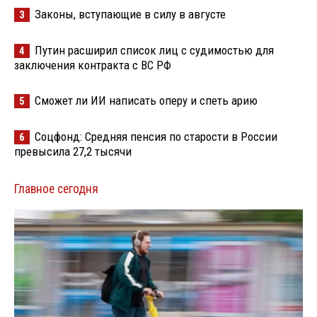
Законы, вступающие в силу в августе
3
Путин расширил список лиц с судимостью для
4
заключения контракта с ВС РФ
Сможет ли ИИ написать оперу и спеть арию
5
Соцфонд: Средняя пенсия по старости в России
6
превысила 27,2 тысячи
Главное сегодня