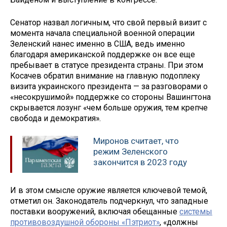
Сенатор назвал логичным, что свой первый визит с
момента начала специальной военной операции
Зеленский нанес именно в США, ведь именно
благодаря американской поддержке он все еще
пребывает в статусе президента страны. При этом
Косачев обратил внимание на главную подоплеку
визита украинского президента — за разговорами о
«несокрушимой» поддержке со стороны Вашингтона
скрывается лозунг «чем больше оружия, тем крепче
свобода и демократия».
Миронов считает, что
режим Зеленского
закончится в 2023 году
И в этом смысле оружие является ключевой темой,
отметил он. Законодатель подчеркнул, что западные
поставки вооружений, включая обещанные
системы
противовоздушной обороны «Пэтриот»
, «должны