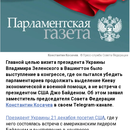
Константин Косачев.
© Пресс-служба Совета Федерации
Главной целью визита президента Украины
Владимира Зеленского в Вашингтон было
выступление в конгрессе, где он пытался убедить
парламентариев продолжать выделение Киеву
экономической и военной помощи, а не встреча с
президентом США Джо Байденом. Об этом заявил
заместитель председателя Совета Федерации
Константин Косачев
в своем Telegram-канале.
Президент Украины 21 декабря посетил США
, где у
него состоялась встреча с американским лидером
Байденом и выступление в конгрессе.