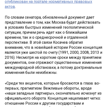
опубликован на портале нормативных правовых
актов
.
По словам сенатора, обновленный документ дает
представление о том, как Москва будет действовать
в условиях быстрых изменений геополитической
ситуации, причем речь идет как о ближайшем
времени, так и о среднесрочной и отдаленной
перспективе. В этой связи Косачев обратил
внимание, что в новейшей истории России концепция
является уже шестой по счету (1991, 2000, 2008, 2013 и
2016). Несмотря на короткие сроки между принятием
документов, они отражают существенные изменения
международной обстановки, а потому доктринальные
изменения были неизбежны.
«Среди тех акцентов, которые бросаются в глаза: во-
первых, прагматизм. Вежливые обороты, вроде
«наши западные партнеры», окончательно исчезнут из
официального оборота. Концепция нацеливает четко:
отношение России к другим государствам и