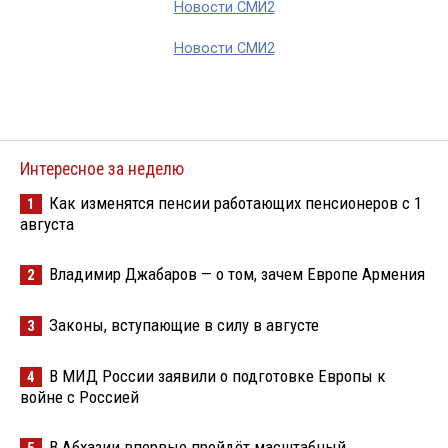
Новости СМИ2
Новости СМИ2
Интересное за неделю
Как изменятся пенсии работающих пенсионеров с 1
1
августа
Владимир Джабаров — о том, зачем Европе Армения
2
Законы, вступающие в силу в августе
3
В МИД России заявили о подготовке Европы к
4
войне с Россией
В Абхазии впервые пройдёт масштабный