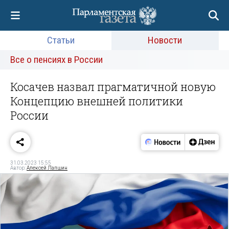
Статьи
Новости
Все о пенсиях в России
Косачев назвал прагматичной новую
Концепцию внешней политики
России
31.03.2023 15:55
Автор:
Алексей Лапшин