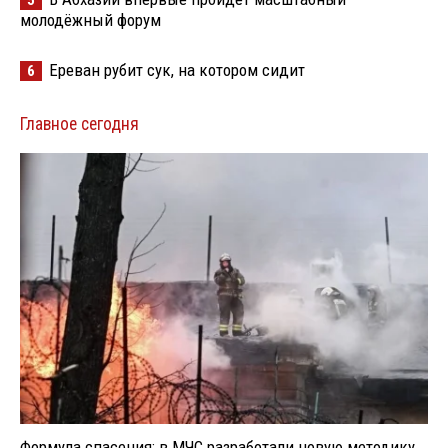
5
молодёжный форум
Ереван рубит сук, на котором сидит
6
Главное сегодня
Формула спасения: в МЧС разработали новую методику