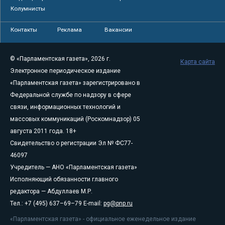
Колумнисты
Контакты
Реклама
Вакансии
© «Парламентская газета», 2026 г.
Карта сайта
Электронное периодическое издание
«Парламентская газета» зарегистрировано в
Федеральной службе по надзору в сфере
связи, информационных технологий и
массовых коммуникаций (Роскомнадзор) 05
августа 2011 года. 18+
Свидетельство о регистрации Эл № ФС77-
46097
Учредитель — АНО «Парламентская газета»
Исполняющий обязанности главного
редактора — Абдуллаев М.Р.
Тел.: +7 (495) 637–69–79 E-mail:
pg@pnp.ru
«Парламентская газета» - официальное еженедельное издание