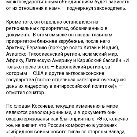
межгосударственным объединениям будет зависеть
от их отношения к нам», — подчеркнул законодатель.
Кроме того, он отдельно остановился на
региональных приоритетах, обозначенных в
документе. В этом смысле он назвал главным
приоритетом ближнее зарубежье, после него —
Арктику, Евразию (прежде всего Китай и Индия),
Азиатско-Тихоокеанский регион, исламский мир,
Африку, Латинскую Америку и Карибский бассейн. «И
только после этого — Европейский регион, за
которым — США и другие англосаксонские
государства (также отдельная категория: очевидная
дань их лидерству в антироссийской политике)», —
отметил сенатор.
По словам Косачева, текущие изменения в мире
являются революционными, и в документе они
охарактеризованы как благоприятные. «Это, конечно
же, не значит, что России комфортно в условиях
«гибридной войны нового типа» со стороны Запада,