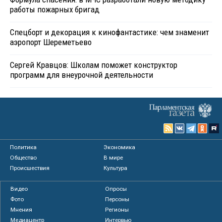
работы пожарных бригад
Спецборт и декорация к кинофантастике: чем знаменит
аэропорт Шереметьево
Сергей Кравцов: Школам поможет конструктор
программ для внеурочной деятельности
Политика
Экономика
Общество
В мире
Происшествия
Культура
Видео
Опросы
Фото
Персоны
Мнения
Регионы
Медиацентр
Интервью