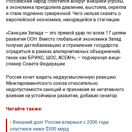
Российский народ сплотился вокруг внешней угрозы,
а экономика преодолела давление, выстояла, окрепла
и стала подлинно суверенной. Чего нельзя сказать о
европейской экономике, находящейся в стагнации.
«Санкции Запада — это прямой удар по всем 17 целям
развития ООН. Вместо глобальной экономики Запад
получил деглобализацию и стремление государств
оградиться в рамках альтернативных объединений,
таких как БРИКС, ШОС, АСЕАН», — подчеркнул вице-
спикер Совета Федерации.
Россия хочет видеть недвусмысленную реакцию
Межпарламентского союза относительно
недопустимости санкций и признания их негативного
влияния на устойчивое развитие, добавил сенатор.
Читайте также:
• Внешний долг России впервые с 2006 года
опустился ниже $300 млрд