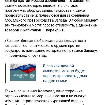
Запада против России изобличили, что западные
станки, компьютеры, платежные системы,
программы, оборудование, лекарства и даже
продовольствие используются для закрепления
глобального превосходства Запада. В любой момент
эти технологии могут просто отключить, а движение
товаров и капиталов — перекрыть.
«Все эти «блага» глобализации используются в
качестве геополитического оружия против
государств, поведение которых не нравится Западу»,
— предупредил сенатор.
В рамках дачной
амнистии можно будет
зарегистрировать дома
на две семьи
Также, по мнению Косачева, односторонние
ограничительные меры не смогли и не смогут
изменить стратегический курс нашей страны.