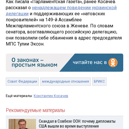
Как писала «Парламентская газета», ранее Косачев
рассказал о
ненадлежащем поведении украинской
делегации
и поддерживающих ее «натовских
покровителей» на 149-й Ассамблее
Межпарламентского союза в Женеве. По словам
сенатора, возглавляющего российскую делегацию,
они позволили себе обвинения в адрес председателя
МПС Тулии Эксон.
Совет Федерации
международные отношения
БРИКС
Ещё материалы:
Константин Косачев
Рекомендуемые материалы
Скандал в Совбезе ООН: почему дипломаты
США вышли во время выступления