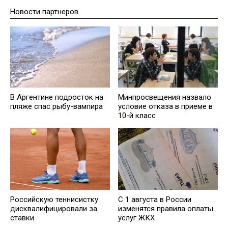
Новости партнеров
В Аргентине подросток на
Минпросвещения назвало
пляже спас рыбу-вампира
условие отказа в приеме в
10-й класс
Российскую теннисистку
С 1 августа в России
дисквалифицировали за
изменятся правила оплаты
ставки
услуг ЖКХ