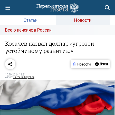
Статьи
Новости
Все о пенсиях в России
Косачев назвал доллар «угрозой
устойчивому развитию»
16.10.2024 11:31
Автор:
Евгений Круглов