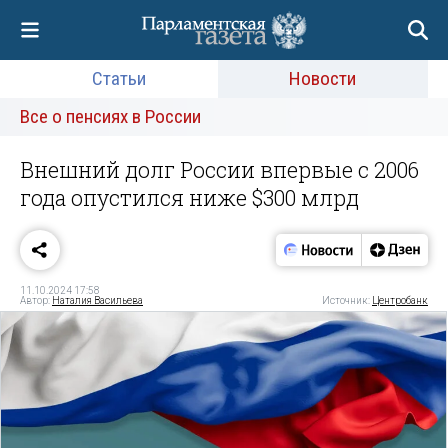
Статьи
Новости
Все о пенсиях в России
Внешний долг России впервые с 2006
года опустился ниже $300 млрд
11.10.2024 17:58
Автор:
Наталия Васильева
Источник:
Центробанк