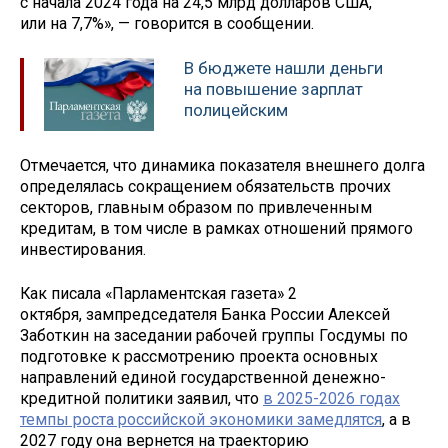
с начала 2024 года на 24,5 млрд долларов США,
или на 7,7%», — говорится в сообщении.
В бюджете нашли деньги
на повышение зарплат
полицейским
Отмечается, что динамика показателя внешнего долга
определялась сокращением обязательств прочих
секторов, главным образом по привлеченным
кредитам, в том числе в рамках отношений прямого
инвестирования.
Как писала «Парламентская газета» 2
октября, зампредседателя Банка России Алексей
Заботкин на заседании рабочей группы Госдумы по
подготовке к рассмотрению проекта основных
направлений единой государственной денежно-
кредитной политики заявил, что
в 2025-2026 годах
темпы роста российской экономики замедлятся
, а в
2027 году она вернется на траекторию