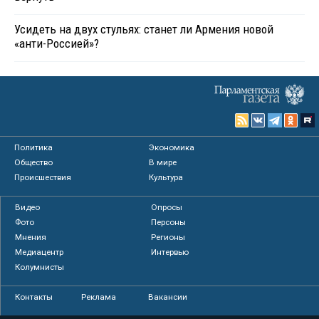
Усидеть на двух стульях: станет ли Армения новой
«анти-Россией»?
Политика
Экономика
Общество
В мире
Происшествия
Культура
Видео
Опросы
Фото
Персоны
Мнения
Регионы
Медиацентр
Интервью
Колумнисты
Контакты
Реклама
Вакансии