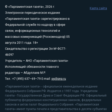
© «Парламентская газета», 2026 г.
Карта сайта
Электронное периодическое издание
«Парламентская газета» зарегистрировано в
Федеральной службе по надзору в сфере
связи, информационных технологий и
массовых коммуникаций (Роскомнадзор) 05
августа 2011 года. 18+
Свидетельство о регистрации Эл № ФС77-
46097
Учредитель — АНО «Парламентская газета»
Исполняющий обязанности главного
редактора — Абдуллаев М.Р.
Тел.: +7 (495) 637–69–79 E-mail:
pg@pnp.ru
«Парламентская газета» - официальное еженедельное издание
Федерального Собрания РФ. Издается с 1997 года. Учредители
газеты - Государственная Дума и Совет Федерации РФ. Официальный
публикатор федеральных конституционных законов, федеральных
законов и актов палат Федерального Собрания. «Парламентская
газета» имеет пункты печати и представительства в десяти субъектах