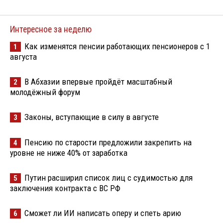
Интересное за неделю
Как изменятся пенсии работающих пенсионеров с 1
1
августа
В Абхазии впервые пройдёт масштабный
2
молодёжный форум
Законы, вступающие в силу в августе
3
Пенсию по старости предложили закрепить на
4
уровне не ниже 40% от заработка
Путин расширил список лиц с судимостью для
5
заключения контракта с ВС РФ
Сможет ли ИИ написать оперу и спеть арию
6