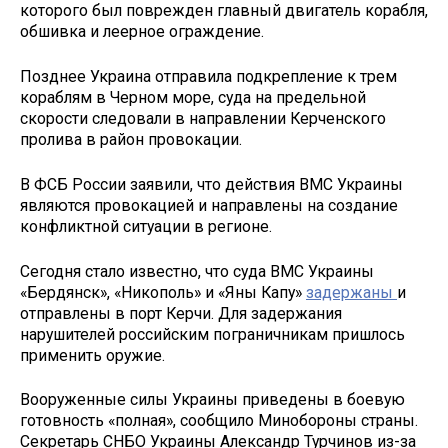
которого был поврежден главный двигатель корабля,
обшивка и леерное ограждение.
Позднее Украина отправила подкрепление к трем
кораблям в Черном море, суда на предельной
скорости следовали в направлении Керченского
пролива в район провокации.
В ФСБ России заявили, что действия ВМС Украины
являются провокацией и направлены на создание
конфликтной ситуации в регионе.
Сегодня стало известно, что суда ВМС Украины
«Бердянск», «Никополь» и «Яны Капу»
задержаны
и
отправлены в порт Керчи. Для задержания
нарушителей российским пограничникам пришлось
применить оружие.
Вооруженные силы Украины приведены в боевую
готовность «полная», сообщило Минобороны страны.
Секретарь СНБО Украины Александр Турчинов из-за