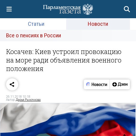
Статьи
Новости
Все о пенсиях в России
Косачев: Киев устроил провокацию
на море ради объявления военного
положения
26.11.2018 10:18
Автор:
Дарья Рыночнова