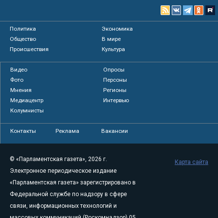
Политика
Экономика
Общество
В мире
Происшествия
Культура
Видео
Опросы
Фото
Персоны
Мнения
Регионы
Медиацентр
Интервью
Колумнисты
Контакты
Реклама
Вакансии
© «Парламентская газета», 2026 г.
Карта сайта
Электронное периодическое издание
«Парламентская газета» зарегистрировано в
Федеральной службе по надзору в сфере
связи, информационных технологий и
массовых коммуникаций (Роскомнадзор) 05