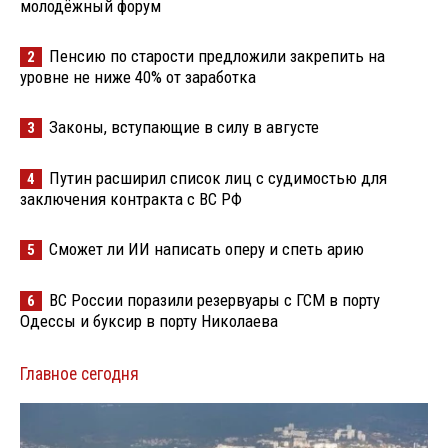
молодёжный форум
Пенсию по старости предложили закрепить на
2
уровне не ниже 40% от заработка
Законы, вступающие в силу в августе
3
Путин расширил список лиц с судимостью для
4
заключения контракта с ВС РФ
Сможет ли ИИ написать оперу и спеть арию
5
ВС России поразили резервуары с ГСМ в порту
6
Одессы и буксир в порту Николаева
Главное сегодня