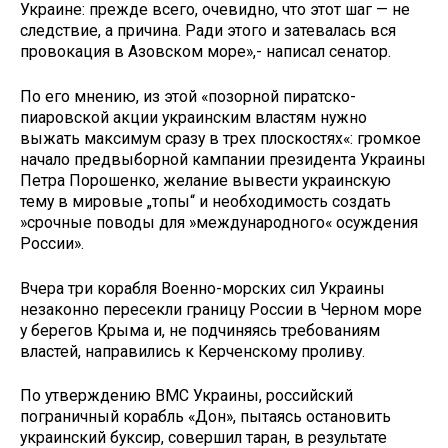
Украине: прежде всего, очевидно, что этот шаг — не
следствие, а причина. Ради этого и затевалась вся
провокация в Азовском море»,- написал сенатор.
По его мнению, из этой «позорной пиратско-
пиаровской акции украинским властям нужно
выжать максимум сразу в трех плоскостях«: громкое
начало предвыборной кампании президента Украины
Петра Порошенко, желание вывести украинскую
тему в мировые „топы“ и необходимость создать
»срочные поводы для »международного« осуждения
России».
Вчера три корабля Военно-морских сил Украины
незаконно пересекли границу России в Черном море
у берегов Крыма и, не подчиняясь требованиям
властей, направились к Керченскому проливу.
По утверждению ВМС Украины, российский
пограничный корабль «Дон», пытаясь остановить
украинский буксир, совершил таран, в результате