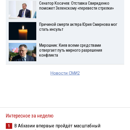
Сенатор Косачев: Отставка Свириденко
поможет Зеленскому «перевести стрелки»
Причиной смерти актера Юрия Смирнова мог
стать инсульт
Мирошник: Киев всеми средствами
отвергает путь мирного разрешения
конфликта
Новости СМИ2
Интересное за неделю
В Абхазии впервые пройдёт масштабный
1