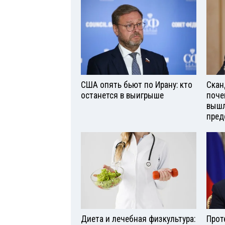
США опять бьют по Ирану: кто
Скан
останется в выигрыше
поче
вышл
пред
Диета и лечебная физкультура:
Прот