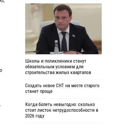
ю,
Школы и поликлиники станут
обязательным условием для
о
строительства жилых кварталов
Создать новое СНТ на месте старого
станет проще
Когда болеть невыгодно: сколько
ь
стоит листок нетрудоспособности в
2026 году