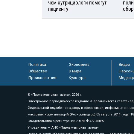
чем нутрициологи помогут
поли
пациенту
обор
Политика
Экономика
Видео
Общество
В мире
Персон
Происшествия
Культура
Медиац
© «Парламентская газета», 2026 г.
Электронное периодическое издание «Парламентская газета» за
Федеральной службе по надзору в сфере связи, информационных
массовых коммуникаций (Роскомнадзор) 05 августа 2011 года. 1
Свидетельство о регистрации Эл № ФС77-46097
Учредитель — АНО «Парламентская газета»