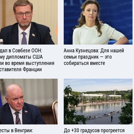
дал в Совбезе ООН:
Анна Кузнецова: Для нашей
му дипломаты США
семьи праздник — это
и во время выступления
собираться вместе
ставителя Франции
есты в Венгрии:
До +30 градусов прогреется