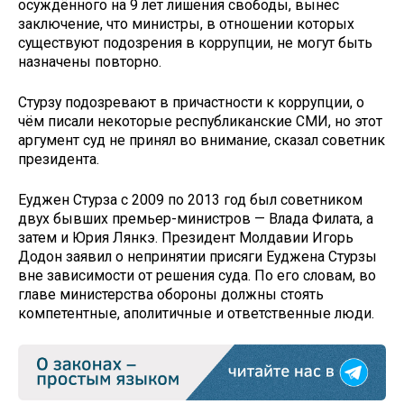
осуждённого на 9 лет лишения свободы, вынес
заключение, что министры, в отношении которых
существуют подозрения в коррупции, не могут быть
назначены повторно.
Стурзу подозревают в причастности к коррупции, о
чём писали некоторые республиканские СМИ, но этот
аргумент суд не принял во внимание, сказал советник
президента.
Еуджен Стурза с 2009 по 2013 год был советником
двух бывших премьер-министров — Влада Филата, а
затем и Юрия Лянкэ. Президент Молдавии Игорь
Додон заявил о непринятии присяги Еуджена Стурзы
вне зависимости от решения суда. По его словам, во
главе министерства обороны должны стоять
компетентные, аполитичные и ответственные люди.