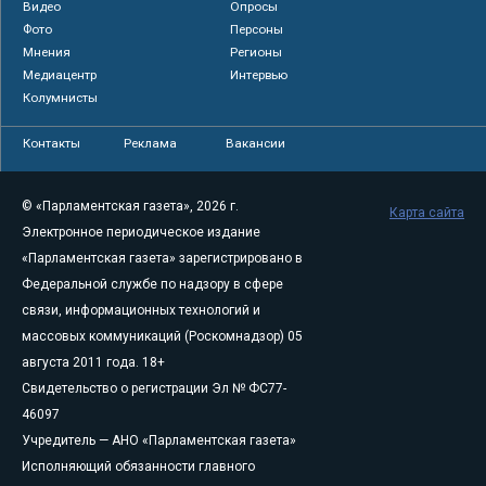
Видео
Опросы
Фото
Персоны
Мнения
Регионы
Медиацентр
Интервью
Колумнисты
Контакты
Реклама
Вакансии
© «Парламентская газета», 2026 г.
Карта сайта
Электронное периодическое издание
«Парламентская газета» зарегистрировано в
Федеральной службе по надзору в сфере
связи, информационных технологий и
массовых коммуникаций (Роскомнадзор) 05
августа 2011 года. 18+
Свидетельство о регистрации Эл № ФС77-
46097
Учредитель — АНО «Парламентская газета»
Исполняющий обязанности главного