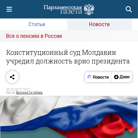
Статьи
Новости
Все о пенсиях в России
Конституционный суд Молдавии
учредил должность врио президента
20.10.2017 19:21
Автор:
Валерий Октябрёв