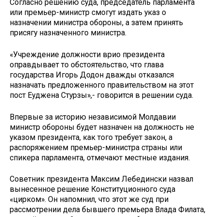
Согласно решению суда, председатель парламента
или премьер-министр смогут издать указ о
назначении министра обороны, а затем принять
присягу назначенного министра.
«Учреждение должности врио президента
оправдывает то обстоятельство, что глава
государства Игорь Додон дважды отказался
назначать предложенного правительством на этот
пост Еуджена Стурзы»,- говорится в решении суда.
Впервые за историю независимой Молдавии
министр обороны будет назначен на должность не
указом президента, как того требует закон, а
распоряжением премьер-министра страны или
спикера парламента, отмечают местные издания.
Советник президента Максим Лебедински назвал
вынесенное решение Конституционного суда
«цирком». Он напомнил, что этот же суд при
рассмотрении дела бывшего премьера Влада Филата,