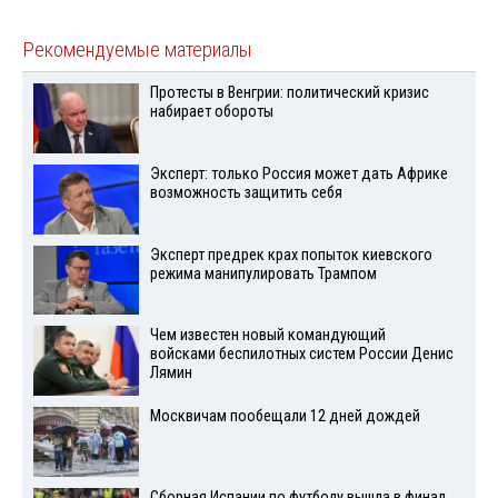
Рекомендуемые материалы
Протесты в Венгрии: политический кризис
набирает обороты
Эксперт: только Россия может дать Африке
возможность защитить себя
Эксперт предрек крах попыток киевского
режима манипулировать Трампом
Чем известен новый командующий
войсками беспилотных систем России Денис
Лямин
Москвичам пообещали 12 дней дождей
Сборная Испании по футболу вышла в финал