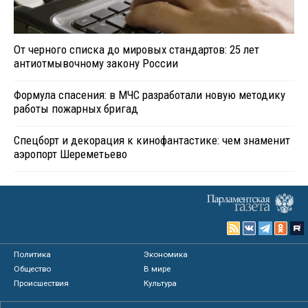
От черного списка до мировых стандартов: 25 лет
антиотмывочному закону России
Формула спасения: в МЧС разработали новую методику
работы пожарных бригад
Спецборт и декорация к кинофантастике: чем знаменит
аэропорт Шереметьево
Политика
Экономика
Общество
В мире
Происшествия
Культура