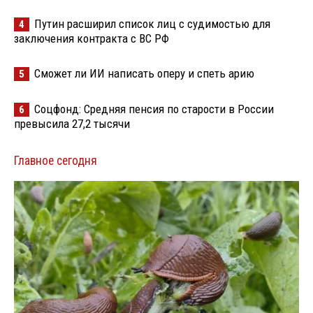
Путин расширил список лиц с судимостью для
4
заключения контракта с ВС РФ
Сможет ли ИИ написать оперу и спеть арию
5
Соцфонд: Средняя пенсия по старости в России
6
превысила 27,2 тысячи
Главное сегодня