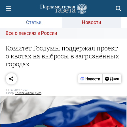
Статьи
Новости
Все о пенсиях в России
Комитет Госдумы поддержал проект
о квотах на выбросы в загрязнённых
городах
11.06.2021 12:48
Автор:
Кристина Стащенко