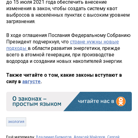
до 15 июля 2021 года обеспечить внесение
изменения в закон, чтобы создать систему квот
выбросов в населённых пунктах с высоким уровнем
загрязнения.
В ходе оглашения Послания Федеральному Собранию
Президент подчеркнул, что
стране нужны новые
подходы
в области развития энергетики, прежде
всего в атомной генерации, при производстве
водорода и создании новых накопителей энергии.
Также читайте о том, какие законы вступают в
силу в
августе
.
экология
Ещё материалы:
Владимир Бурматов
,
Алексей Майоров
,
Сергей