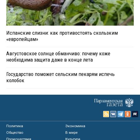
Испанские слизни: как противостоять скользким
«европейцам»
Августовское солнце обманчиво: почему коже
необходима защита даже в конце лета
Государство поможет сельским пекарям испечь
колобок
Политика
Экономика
Общество
В мире
Происшествия
Культура