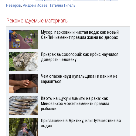
Неверов
,
Андрей Исаев
,
Татьяна Гигель
Рекомендуемые материалы
Мусор, парковки и чистая вода: как новый
СанПиН изменит правила жизни во дворах
Призрак высокогорий: как ирбис научился
доверять человеку
Чем опасен «зуд купальщика» и как им не
заразиться
Квоты на щуку и лимиты на рака: как
Минсельхоз может изменить правила
рыбалки
Приглашение в Арктику, или Путешествие во
льдах