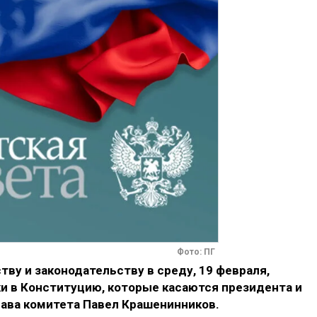
Фото: ПГ
ву и законодательству в среду, 19 февраля,
 в Конституцию, которые касаются президента и
лава комитета Павел Крашенинников.