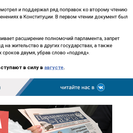
смотрел и поддержал ряд поправок ко второму чтению
енениях в Конституции. В первом чтении документ был
тривает расширение полномочий парламента, запрет
на жительство в других государствах, а также
 сроков двумя, убрав слово «подряд».
вступают в силу в
августе
.