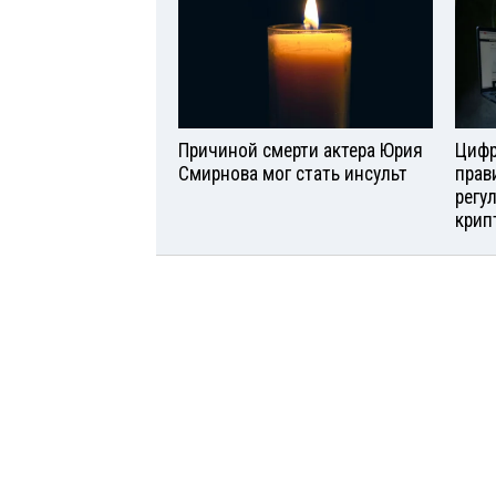
Причиной смерти актера Юрия
Цифр
Смирнова мог стать инсульт
прав
регу
крип