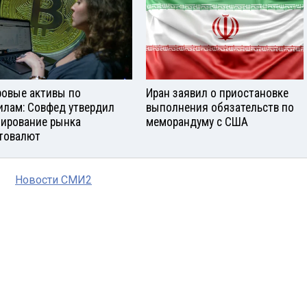
овые активы по
Иран заявил о приостановке
илам: Совфед утвердил
выполнения обязательств по
лирование рынка
меморандуму с США
товалют
Новости СМИ2