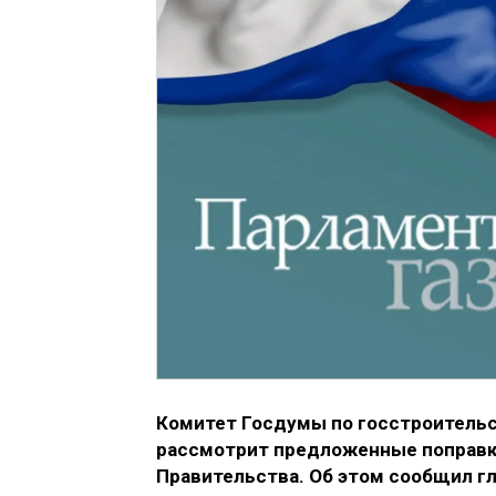
Комитет Госдумы по госстроительст
рассмотрит предложенные поправки
Правительства. Об этом сообщил г