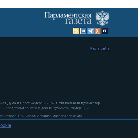
Карта сайта
енная Дума и Совет Федерации РФ. Официальный публикатор
 и представительства в десяти субъектах федерации.
 сенаторов. При использовании материалов сайта
ookie