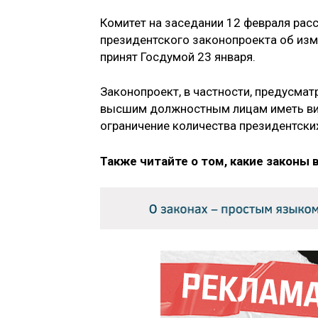
Комитет на заседании 12 февраля рас
президентского законопроекта об изм
принят Госдумой 23 января.
Законопроект, в частности, предусма
высшим должностным лицам иметь вид 
ограничение количества президентских
Также читайте о том, какие законы 