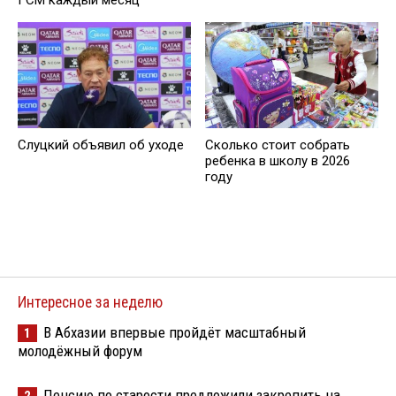
Слуцкий объявил об уходе
Сколько стоит собрать
ребенка в школу в 2026
году
Интересное за неделю
В Абхазии впервые пройдёт масштабный
1
молодёжный форум
Пенсию по старости предложили закрепить на
2