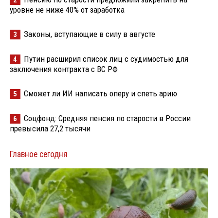
уровне не ниже 40% от заработка
Законы, вступающие в силу в августе
3
Путин расширил список лиц с судимостью для
4
заключения контракта с ВС РФ
Сможет ли ИИ написать оперу и спеть арию
5
Соцфонд: Средняя пенсия по старости в России
6
превысила 27,2 тысячи
Главное сегодня