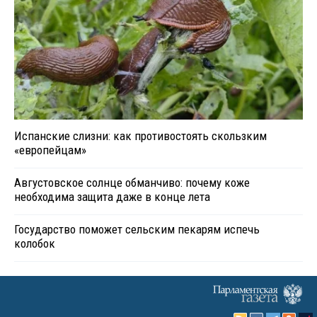
Испанские слизни: как противостоять скользким
«европейцам»
Августовское солнце обманчиво: почему коже
необходима защита даже в конце лета
Государство поможет сельским пекарям испечь
колобок