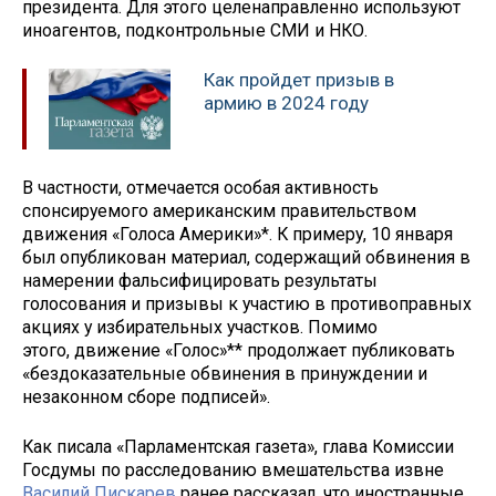
президента. Для этого целенаправленно используют
иноагентов, подконтрольные СМИ и НКО.
Как пройдет призыв в
армию в 2024 году
В частности, отмечается особая активность
спонсируемого американским правительством
движения «Голоса Америки»*. К примеру, 10 января
был опубликован материал, содержащий обвинения в
намерении фальсифицировать результаты
голосования и призывы к участию в противоправных
акциях у избирательных участков. Помимо
этого, движение «Голос»** продолжает публиковать
«бездоказательные обвинения в принуждении и
незаконном сборе подписей».
Как писала «Парламентская газета», глава Комиссии
Госдумы по расследованию вмешательства извне
Василий Пискарев
ранее рассказал, что иностранные