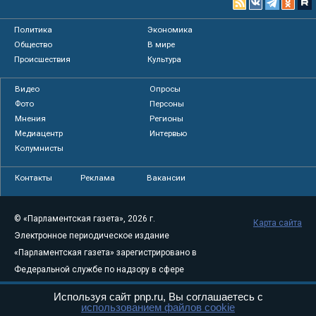
Политика
Экономика
Общество
В мире
Происшествия
Культура
Видео
Опросы
Фото
Персоны
Мнения
Регионы
Медиацентр
Интервью
Колумнисты
Контакты
Реклама
Вакансии
© «Парламентская газета», 2026 г.
Карта сайта
Электронное периодическое издание
«Парламентская газета» зарегистрировано в
Федеральной службе по надзору в сфере
связи, информационных технологий и
Используя сайт pnp.ru, Вы соглашаетесь с
массовых коммуникаций (Роскомнадзор) 05
использованием файлов cookie