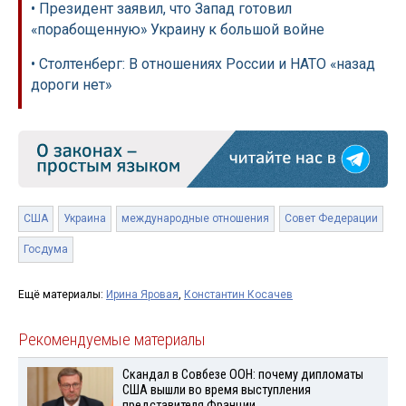
• Президент заявил, что Запад готовил
«порабощенную» Украину к большой войне
• Столтенберг: В отношениях России и НАТО «назад
дороги нет»
США
Украина
международные отношения
Совет Федерации
Госдума
Ещё материалы:
Ирина Яровая
,
Константин Косачев
Рекомендуемые материалы
Скандал в Совбезе ООН: почему дипломаты
США вышли во время выступления
представителя Франции