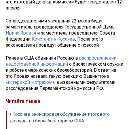
что итоговый доклад комиссии будет представлен 12
апреля.
Сопредседателями заседания 22 марта будут
заместитель председателя Государственной Думы
Ирина Яровая
и заместитель председателя Совета
Федерации
Константин Косачев
. После этого
законодатели проведут общение с прессой.
Ранее в США обвинили Россию в
распространении
недостоверной информации
о биологическом оружии
и работе американских биолабораторий. В ответ на
это Яровая назвала такую реакцию Вашингтона
«
истерикой и страхом
», вызванными результатами
расследования Парламентской комиссии РФ.
Читайте также:
• Косачев анонсировал обсуждение итогового
доклада по биолабораториям США