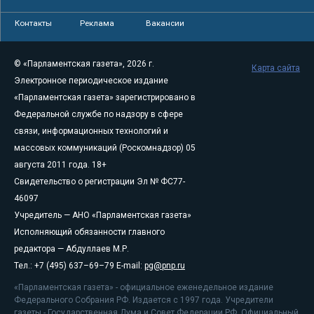
Контакты
Реклама
Вакансии
© «Парламентская газета», 2026 г.
Карта сайта
Электронное периодическое издание
«Парламентская газета» зарегистрировано в
Федеральной службе по надзору в сфере
связи, информационных технологий и
массовых коммуникаций (Роскомнадзор) 05
августа 2011 года. 18+
Свидетельство о регистрации Эл № ФС77-
46097
Учредитель — АНО «Парламентская газета»
Исполняющий обязанности главного
редактора — Абдуллаев М.Р.
Тел.: +7 (495) 637–69–79 E-mail:
pg@pnp.ru
«Парламентская газета» - официальное еженедельное издание
Федерального Собрания РФ. Издается с 1997 года. Учредители
газеты - Государственная Дума и Совет Федерации РФ. Официальный