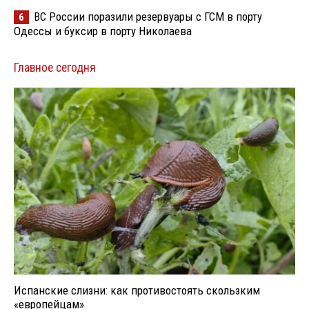
ВС России поразили резервуары с ГСМ в порту
6
Одессы и буксир в порту Николаева
Главное сегодня
Испанские слизни: как противостоять скользким
«европейцам»