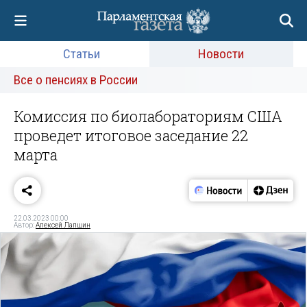
Статьи
Новости
Все о пенсиях в России
Комиссия по биолабораториям США
проведет итоговое заседание 22
марта
22.03.2023 00:00
Автор:
Алексей Лапшин