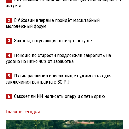
1
августа
В Абхазии впервые пройдёт масштабный
2
молодёжный форум
Законы, вступающие в силу в августе
3
Пенсию по старости предложили закрепить на
4
уровне не ниже 40% от заработка
Путин расширил список лиц с судимостью для
5
заключения контракта с ВС РФ
Сможет ли ИИ написать оперу и спеть арию
6
Главное сегодня