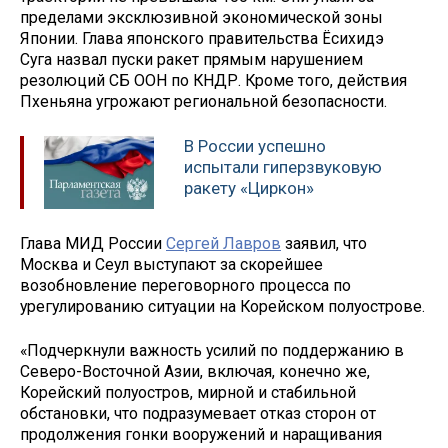
пределами эксклюзивной экономической зоны
Японии. Глава японского правительства Ёсихидэ
Суга назвал пуски ракет прямым нарушением
резолюций СБ ООН по КНДР. Кроме того, действия
Пхеньяна угрожают региональной безопасности.
В России успешно
испытали гиперзвуковую
ракету «Циркон»
Глава МИД России
Сергей Лавров
заявил, что
Москва и Сеул выступают за скорейшее
возобновление переговорного процесса по
урегулированию ситуации на Корейском полуострове.
«Подчеркнули важность усилий по поддержанию в
Северо-Восточной Азии, включая, конечно же,
Корейский полуостров, мирной и стабильной
обстановки, что подразумевает отказ сторон от
продолжения гонки вооружений и наращивания