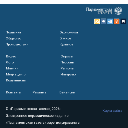
Политика
Экономика
Общество
В мире
Происшествия
Культура
Видео
Опросы
Фото
Персоны
Мнения
Регионы
Медиацентр
Интервью
Колумнисты
Контакты
Реклама
Вакансии
© «Парламентская газета», 2026 г.
Карта сайта
Электронное периодическое издание
«Парламентская газета» зарегистрировано в