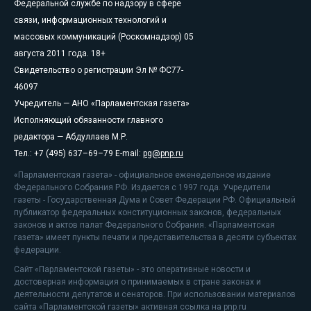
Федеральной службе по надзору в сфере
связи, информационных технологий и
массовых коммуникаций (Роскомнадзор) 05
августа 2011 года. 18+
Свидетельство о регистрации Эл № ФС77-
46097
Учредитель — АНО «Парламентская газета»
Исполняющий обязанности главного
редактора — Абдуллаев М.Р.
Тел.: +7 (495) 637–69–79 E-mail:
pg@pnp.ru
«Парламентская газета» - официальное еженедельное издание
Федерального Собрания РФ. Издается с 1997 года. Учредители
газеты - Государственная Дума и Совет Федерации РФ. Официальный
публикатор федеральных конституционных законов, федеральных
законов и актов палат Федерального Собрания. «Парламентская
газета» имеет пункты печати и представительства в десяти субъектах
федерации.
Сайт «Парламентской газеты» - это оперативные новости и
достоверная информация о принимаемых в стране законах и
деятельности депутатов и сенаторов. При использовании материалов
сайта «Парламентской газеты» активная ссылка на pnp.ru