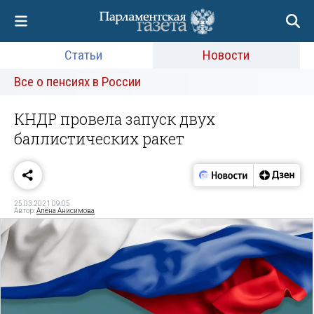
Статьи
Новости
Все о пенсиях в России
КНДР провела запуск двух
баллистических ракет
25.03.2021 09:05
Автор:
Алёна Анисимова