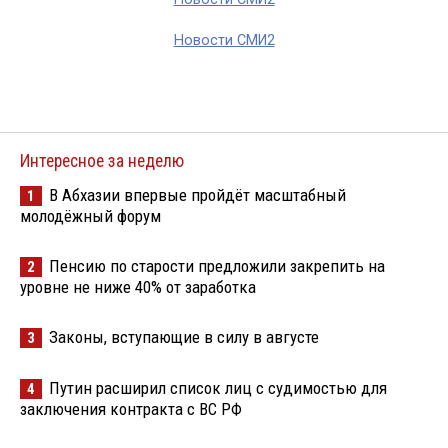
Новости СМИ2
Интересное за неделю
В Абхазии впервые пройдёт масштабный
1
молодёжный форум
Пенсию по старости предложили закрепить на
2
уровне не ниже 40% от заработка
Законы, вступающие в силу в августе
3
Путин расширил список лиц с судимостью для
4
заключения контракта с ВС РФ