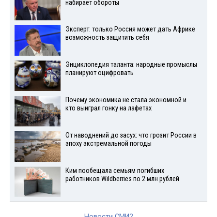
набирает обороты
Эксперт: только Россия может дать Африке
возможность защитить себя
Энциклопедия таланта: народные промыслы
планируют оцифровать
Почему экономика не стала экономной и
кто выиграл гонку на лафетах
От наводнений до засух: что грозит России в
эпоху экстремальной погоды
Ким пообещала семьям погибших
работников Wildberries по 2 млн рублей
Новости СМИ2