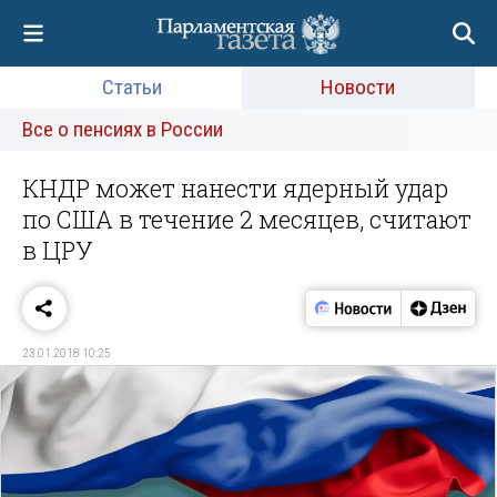
Статьи
Новости
Все о пенсиях в России
КНДР может нанести ядерный удар
по США в течение 2 месяцев, считают
в ЦРУ
23.01.2018 10:25