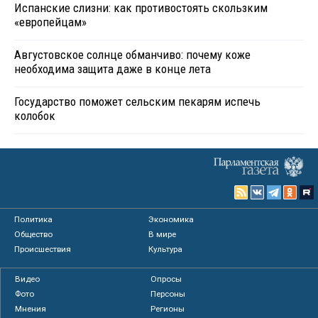
Испанские слизни: как противостоять скользким
«европейцам»
Августовское солнце обманчиво: почему коже
необходима защита даже в конце лета
Государство поможет сельским пекарям испечь
колобок
Политика
Экономика
Общество
В мире
Происшествия
Культура
Видео
Опросы
Фото
Персоны
Мнения
Регионы