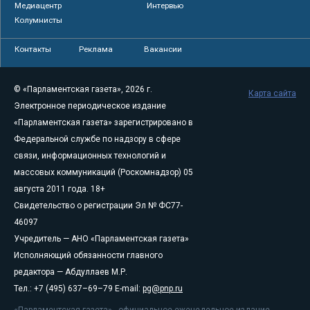
Медиацентр
Интервью
Колумнисты
Контакты
Реклама
Вакансии
© «Парламентская газета», 2026 г.
Карта сайта
Электронное периодическое издание
«Парламентская газета» зарегистрировано в
Федеральной службе по надзору в сфере
связи, информационных технологий и
массовых коммуникаций (Роскомнадзор) 05
августа 2011 года. 18+
Свидетельство о регистрации Эл № ФС77-
46097
Учредитель — АНО «Парламентская газета»
Исполняющий обязанности главного
редактора — Абдуллаев М.Р.
Тел.: +7 (495) 637–69–79 E-mail:
pg@pnp.ru