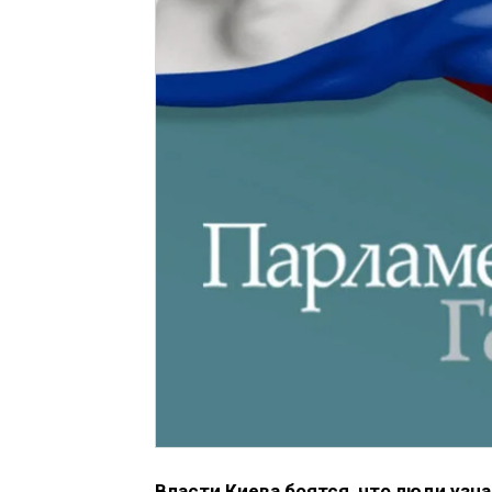
Власти Киева боятся, что люди узна