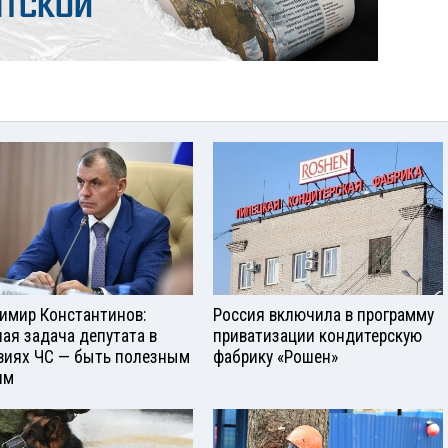
имир Константинов:
Россия включила в программу
ная задача депутата в
приватизации кондитерскую
виях ЧС — быть полезным
фабрику «Рошен»
ям