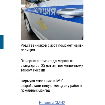
Родственников сирот поможет найти
полиция
От черного списка до мировых
стандартов: 25 лет антиотмывочному
закону России
Формула спасения: в МЧС
разработали новую методику работы
пожарных бригад
Новости СМИ2