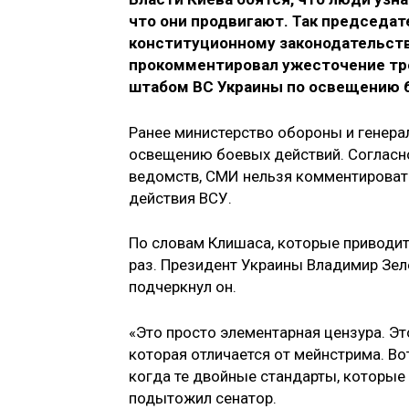
что они продвигают. Так председа
конституционному законодательст
прокомментировал ужесточение тр
штабом ВС Украины по освещению б
Ранее министерство обороны и генера
освещению боевых действий. Согласн
ведомств, СМИ нельзя комментировать
действия ВСУ.
По словам Клишаса, которые приводи
раз. Президент Украины Владимир Зел
подчеркнул он.
«Это просто элементарная цензура. Эт
которая отличается от мейнстрима. Вот
когда те двойные стандарты, которые
подытожил сенатор.