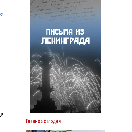
с
а,
Главное сегодня