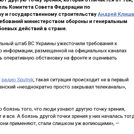
тель Комитета Совета Федерации по
ву и государственному строительству
Андрей Клиша
ебований министерством обороны и генеральным
оевых действий в стране.
льный штаб ВС Украины ужесточили требования к
о информации, размещенной на официальных каналах
 оперативную обстановку на фронте и оценивать
т
радио Sputnik
, такая ситуация происходит не в первый
енский «неоднократно просто закрывал телеканалы»,
о боязнь того, что люди узнают другую точку зрения,
 и все. А боязнь другой точки зрения у них началась тогд
 они применяют, стали слишком уж вопиющими», —