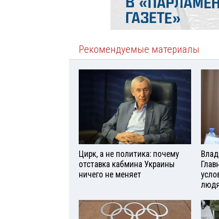
Рекомендуемые материалы
Цирк, а не политика: почему
Влад
отставка кабмина Украины
Глав
ничего не меняет
усло
люд