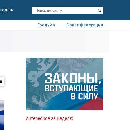
егодня»
Госдума
Совет Федерации
я
Авто
Недвижимость
Технологии
иза
Интересное за неделю