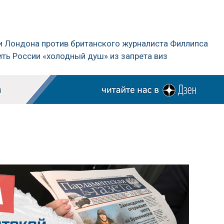
и Лондона против британского журналиста Филлипса
ить России «холодный душ» из запрета виз