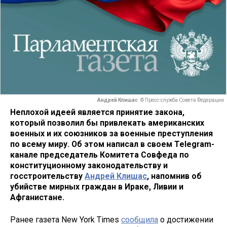
Андрей Клишас
© Пресс-служба Совета Федерации
Неплохой идеей является принятие закона,
который позволил бы привлекать американских
военных и их союзников за военные преступления
по всему миру. Об этом написал в своем Telegram-
канале председатель Комитета Совфеда по
конституционному законодательству и
госстроительству
Андрей Клишас
, напомнив об
убийстве мирных граждан в Ираке, Ливии и
Афганистане.
Ранее газета New York Times
сообщила
о достижении