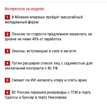
Интересное за неделю
В Абхазии впервые пройдёт масштабный
1
молодёжный форум
Пенсию по старости предложили закрепить на
2
уровне не ниже 40% от заработка
Законы, вступающие в силу в августе
3
Путин расширил список лиц с судимостью для
4
заключения контракта с ВС РФ
Сможет ли ИИ написать оперу и спеть арию
5
ВС России поразили резервуары с ГСМ в порту
6
Одессы и буксир в порту Николаева