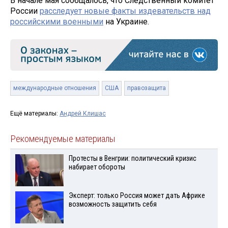
В начале мая сообщалось, что Следственный комитет
России
расследует новые факты издевательств над
российскими военными
на Украине.
международные отношения
США
правозащита
Ещё материалы:
Андрей Клишас
Рекомендуемые материалы
Протесты в Венгрии: политический кризис
набирает обороты
Эксперт: только Россия может дать Африке
возможность защитить себя