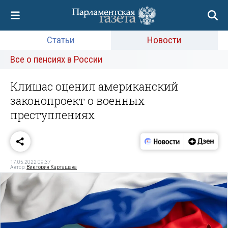
Статьи
Новости
Все о пенсиях в России
Клишас оценил американский
законопроект о военных
преступлениях
17.05.2022 09:37
Автор:
Виктория Карташева