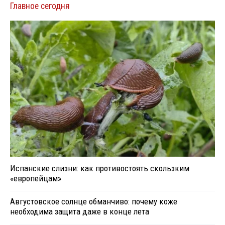
Главное сегодня
Испанские слизни: как противостоять скользким
«европейцам»
Августовское солнце обманчиво: почему коже
необходима защита даже в конце лета