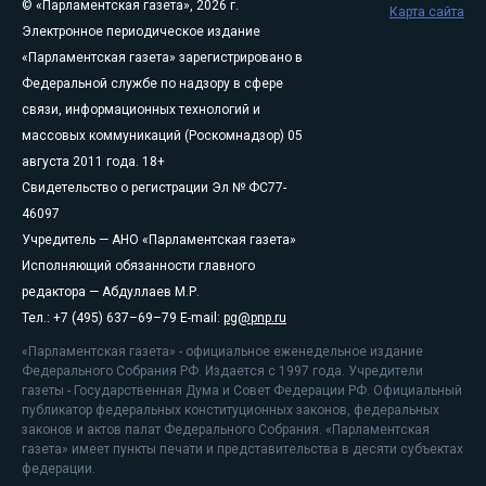
© «Парламентская газета», 2026 г.
Карта сайта
Электронное периодическое издание
«Парламентская газета» зарегистрировано в
Федеральной службе по надзору в сфере
связи, информационных технологий и
массовых коммуникаций (Роскомнадзор) 05
августа 2011 года. 18+
Свидетельство о регистрации Эл № ФС77-
46097
Учредитель — АНО «Парламентская газета»
Исполняющий обязанности главного
редактора — Абдуллаев М.Р.
Тел.: +7 (495) 637–69–79 E-mail:
pg@pnp.ru
«Парламентская газета» - официальное еженедельное издание
Федерального Собрания РФ. Издается с 1997 года. Учредители
газеты - Государственная Дума и Совет Федерации РФ. Официальный
публикатор федеральных конституционных законов, федеральных
законов и актов палат Федерального Собрания. «Парламентская
газета» имеет пункты печати и представительства в десяти субъектах
федерации.