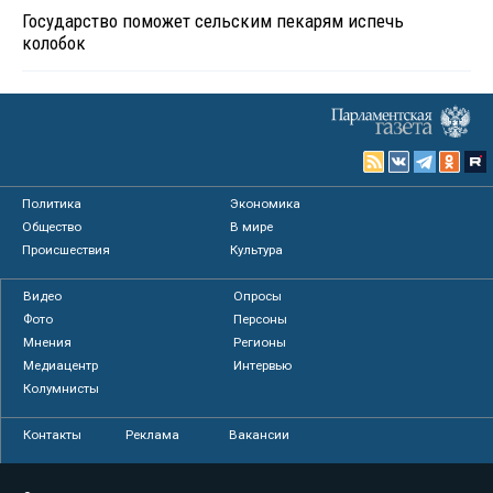
Государство поможет сельским пекарям испечь
колобок
Политика
Экономика
Общество
В мире
Происшествия
Культура
Видео
Опросы
Фото
Персоны
Мнения
Регионы
Медиацентр
Интервью
Колумнисты
Контакты
Реклама
Вакансии