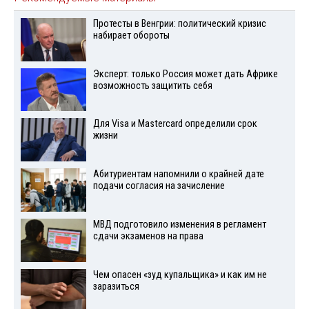
Протесты в Венгрии: политический кризис
набирает обороты
Эксперт: только Россия может дать Африке
возможность защитить себя
Для Visа и Mastercard определили срок
жизни
Абитуриентам напомнили о крайней дате
подачи согласия на зачисление
МВД подготовило изменения в регламент
сдачи экзаменов на права
Чем опасен «зуд купальщика» и как им не
заразиться