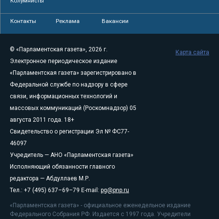
Колумнисты
Контакты
Реклама
Вакансии
© «Парламентская газета», 2026 г.
Карта сайта
Электронное периодическое издание
«Парламентская газета» зарегистрировано в
Федеральной службе по надзору в сфере
связи, информационных технологий и
массовых коммуникаций (Роскомнадзор) 05
августа 2011 года. 18+
Свидетельство о регистрации Эл № ФС77-
46097
Учредитель — АНО «Парламентская газета»
Исполняющий обязанности главного
редактора — Абдуллаев М.Р.
Тел.: +7 (495) 637–69–79 E-mail:
pg@pnp.ru
«Парламентская газета» - официальное еженедельное издание
Федерального Собрания РФ. Издается с 1997 года. Учредители