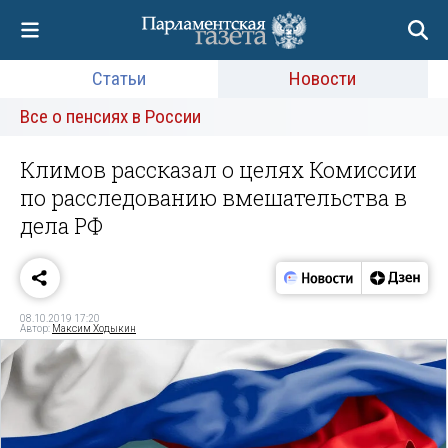
Статьи
Новости
Все о пенсиях в России
Климов рассказал о целях Комиссии
по расследованию вмешательства в
дела РФ
08.10.2019 17:20
Автор:
Максим Ходыкин