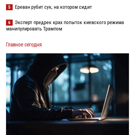
Ереван рубит сук, на котором сидит
5
Эксперт предрек крах попыток киевского режима
6
манипулировать Трампом
Главное сегодня