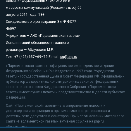
связи, информационных технологий и
массовых коммуникаций (Роскомнадзор) 05
августа 2011 года. 18+
Свидетельство о регистрации Эл № ФС77-
46097
Учредитель — АНО «Парламентская газета»
Исполняющий обязанности главного
редактора — Абдуллаев М.Р.
Тел.: +7 (495) 637–69–79 E-mail:
pg@pnp.ru
«Парламентская газета» - официальное еженедельное издание
Федерального Собрания РФ. Издается с 1997 года. Учредители
газеты - Государственная Дума и Совет Федерации РФ. Официальный
публикатор федеральных конституционных законов, федеральных
законов и актов палат Федерального Собрания. «Парламентская
газета» имеет пункты печати и представительства в десяти субъектах
федерации.
Сайт «Парламентской газеты» - это оперативные новости и
достоверная информация о принимаемых в стране законах и
деятельности депутатов и сенаторов. При использовании материалов
сайта «Парламентской газеты» активная ссылка на pnp.ru
обязательна.