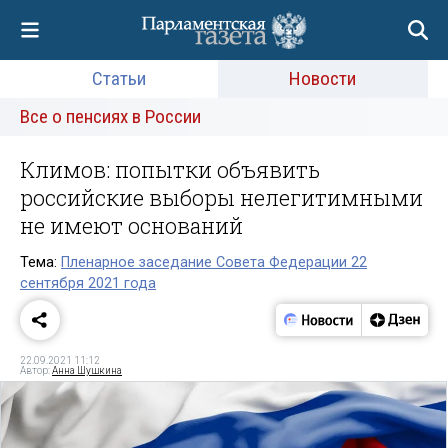
Статьи
Новости
Все о пенсиях в России
Климов: попытки объявить
российские выборы нелегитимными
не имеют оснований
Тема:
Пленарное заседание Совета Федерации 22
сентября 2021 года
22.09.2021 11:12
Автор:
Анна Шушкина