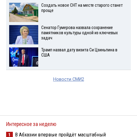
Создать новое СНТ на месте старого станет
проще
Сенатор Гумерова назвала сохранение
памятников культуры одной из ключевых
задач
Трамп назвал дату визита Си Цзиньпина в
США
Новости СМИ2
Интересное за неделю
В Абхазии впервые пройдёт масштабный
1