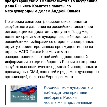
предотвращению вмешательства во внутренние
дела РФ, член Комитета палаты по
международным делам Андрей Климов.
По словам сенатора, фиксировались попытки
зарубежного давления на российские власти при
регистрации кандидатов в депутаты Госдумы,
попытки срыва международного наблюдения за
российскими выборами со стороны иностранных
структур, ориентированных преимущественно на
страны НАТО. Также Климов отметил
распространение ложной либо односторонней
информации о ходе выборов в России со стороны
зарубежных политических деятелей иностранных и
прозападных СМИ, соцсетей и ряда международных
организаций, включая Европарламент.
Косачев: международные
наблюдатели признали
выборы в России
честными и прозрачными