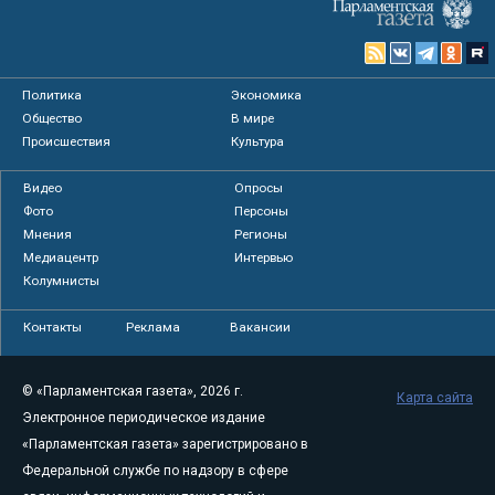
Политика
Экономика
Общество
В мире
Происшествия
Культура
Видео
Опросы
Фото
Персоны
Мнения
Регионы
Медиацентр
Интервью
Колумнисты
Контакты
Реклама
Вакансии
© «Парламентская газета», 2026 г.
Карта сайта
Электронное периодическое издание
«Парламентская газета» зарегистрировано в
Федеральной службе по надзору в сфере