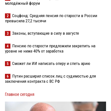
молодёжный форум
Соцфонд: Средняя пенсия по старости в России
2
превысила 27,2 тысячи
Законы, вступающие в силу в августе
3
Пенсию по старости предложили закрепить на
4
уровне не ниже 40% от заработка
Сможет ли ИИ написать оперу и спеть арию
5
Путин расширил список лиц с судимостью для
6
заключения контракта с ВС РФ
Главное сегодня