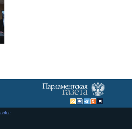
ookie
Карта сайта