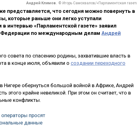
Андрей Климов.
© Игорь Самохвалов/«Парламентская газет
е представляется, что сегодня можно повернуть в
ы, которые раньше они легко уступали
м в интервью «Парламентской газете» заявил
а Федерации по международным делам
Андрей
го совета по спасению родины, захватившие власть в
ота в конце июля, объявили о
создании переходного
 в Нигере обернуться большой войной в Африке, Андрей
ть этого крайне невеликой. При этом он считает, что в
льные конфликты.
 операторы просят
сональные данные