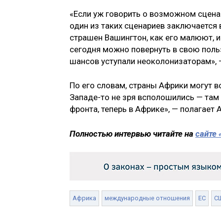
«Если уж говорить о возможном сценар
один из таких сценариев заключается в
страшен Вашингтон, как его малюют, 
сегодня можно повернуть в свою поль
шансов уступали неоколонизаторам», 
По его словам, страны Африки могут в
Западе-то не зря всполошились — там
фронта, теперь в Африке», — полагает 
Полностью интервью читайте на
сайте
Африка
международные отношения
ЕС
С