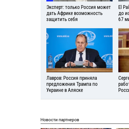
Эксперт: только Россия может
El P
дать Африке возможность
до и
защитить себя
67 м
Лавров: Россия приняла
Серг
предложения Трампа по
рабо
Украине в Аляске
Росс
Новости партнеров