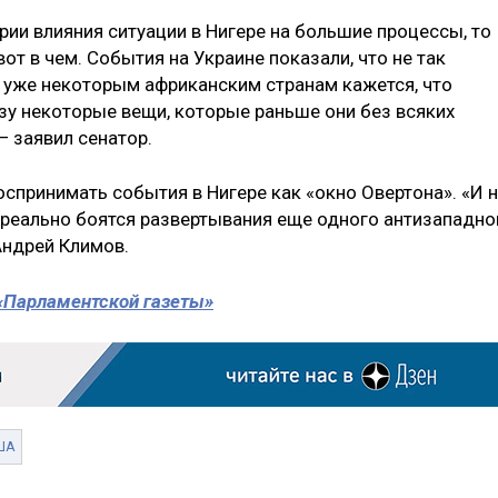
ии влияния ситуации в Нигере на большие процессы, то
от в чем. События на Украине показали, что не так
и уже некоторым африканским странам кажется, что
зу некоторые вещи, которые раньше они без всяких
— заявил сенатор.
оспринимать события в Нигере как «окно Овертона». «И 
 реально боятся развертывания еще одного антизападно
Андрей Климов.
 «Парламентской газеты»
ША