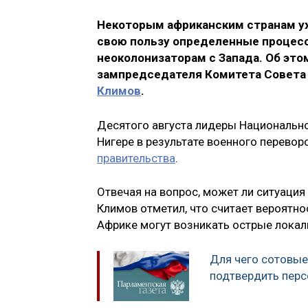
Некоторым африканским странам уж
свою пользу определенные процесс
неоколонизаторам с Запада. Об это
зампредседателя Комитета Совет
Климов
.
Десятого августа лидеры Национально
Нигере в результате военного перевор
правительства
.
Отвечая на вопрос, может ли ситуация
Климов отметил, что считает вероятнос
Африке могут возникать острые лока
Для чего сотовые
подтвердить пер