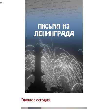
а»
Главное сегодня