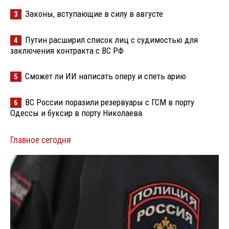
Законы, вступающие в силу в августе
3
Путин расширил список лиц с судимостью для
4
заключения контракта с ВС РФ
Сможет ли ИИ написать оперу и спеть арию
5
ВС России поразили резервуары с ГСМ в порту
6
Одессы и буксир в порту Николаева
Главное сегодня