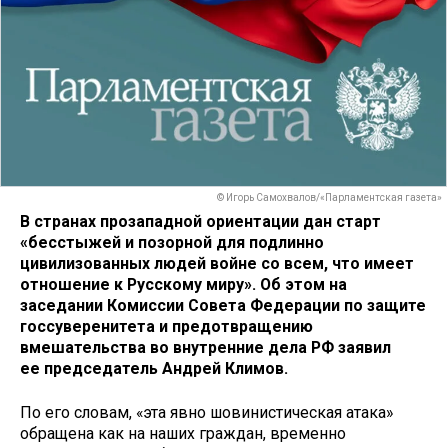
© Игорь Самохвалов/«Парламентская газета»
В странах прозападной ориентации дан старт
«бесстыжей и позорной для подлинно
цивилизованных людей войне со всем, что имеет
отношение к Русскому миру». Об этом на
заседании Комиссии Совета Федерации по защите
госсуверенитета и предотвращению
вмешательства во внутренние дела РФ заявил
ее председатель Андрей Климов.
По его словам, «эта явно шовинистическая атака»
обращена как на наших граждан, временно