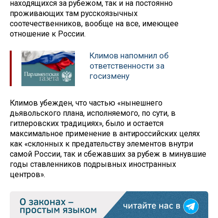
находящихся за рубежом, так и на постоянно
проживающих там русскоязычных
соотечественников, вообще на все, имеющее
отношение к России.
Климов напомнил об
ответственности за
госизмену
Климов убежден, что частью «нынешнего
дьявольского плана, исполняемого, по сути, в
гитлеровских традициях», было и остается
максимальное применение в антироссийских целях
как «склонных к предательству элементов внутри
самой России, так и сбежавших за рубеж в минувшие
годы ставленников подрывных иностранных
центров».