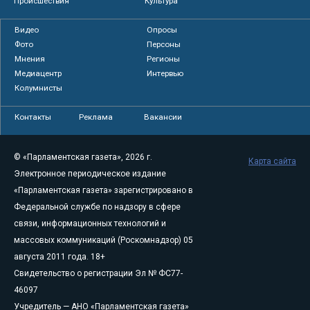
Происшествия
Культура
Видео
Опросы
Фото
Персоны
Мнения
Регионы
Медиацентр
Интервью
Колумнисты
Контакты
Реклама
Вакансии
© «Парламентская газета», 2026 г.
Карта сайта
Электронное периодическое издание
«Парламентская газета» зарегистрировано в
Федеральной службе по надзору в сфере
связи, информационных технологий и
массовых коммуникаций (Роскомнадзор) 05
августа 2011 года. 18+
Свидетельство о регистрации Эл № ФС77-
46097
Учредитель — АНО «Парламентская газета»