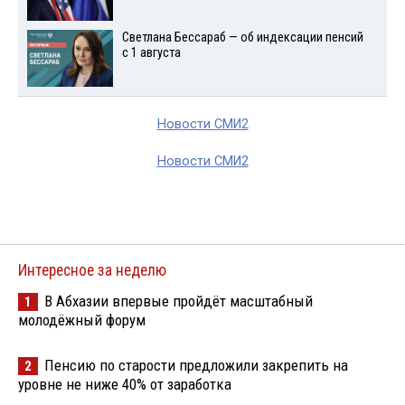
Светлана Бессараб — об индексации пенсий
с 1 августа
Новости СМИ2
Новости СМИ2
Интересное за неделю
В Абхазии впервые пройдёт масштабный
1
молодёжный форум
Пенсию по старости предложили закрепить на
2
уровне не ниже 40% от заработка