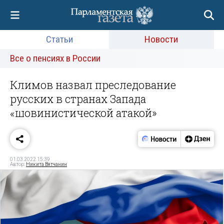
Статьи
Новости
Все о пенсиях в России
Климов назвал преследование
русских в странах Запада
«шовинистической атакой»
01.03.2022 15:39
Автор:
Никита Вятчанин