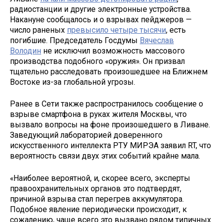
радиостанции и другие электронные устройства.
Накануне сообщалось и о взрывах пейджеров —
число раненых
превысило четыре тысячи
, есть
погибшие. Председатель Госдумы
Вячеслав
Володин
не исключил возможность массового
производства подобного «оружия». Он призвал
тщательно расследовать произошедшее на Ближнем
Востоке из-за глобальной угрозы.
Ранее в Сети также распространилось сообщение о
взрыве смартфона в руках жителя Москвы, что
вызвало вопросы на фоне произошедшего в Ливане.
Заведующий лабораторией доверенного
искусственного интеллекта РТУ МИРЭА заявил RT, что
вероятность связи двух этих событий крайне мала.
«Наиболее вероятной, и, скорее всего, эксперты
правоохранительных органов это подтвердят,
причиной взрыва стал перегрев аккумулятора.
Подобное явление периодически происходит, к
сожалению, чаще всего это вызвано рядом типичных