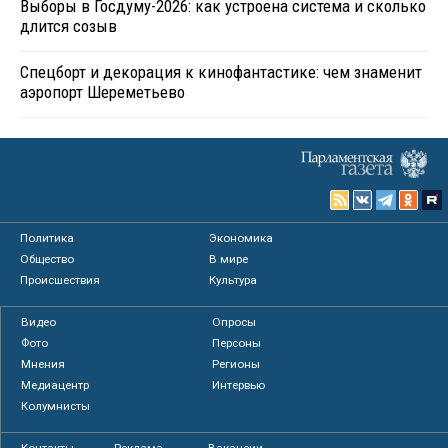
Выборы в Госдуму-2026: как устроена система и сколько
длится созыв
Спецборт и декорация к кинофантастике: чем знаменит
аэропорт Шереметьево
Политика
Экономика
Общество
В мире
Происшествия
Культура
Видео
Опросы
Фото
Персоны
Мнения
Регионы
Медиацентр
Интервью
Колумнисты
Контакты
Реклама
Вакансии