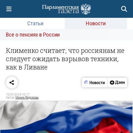
Статьи
Новости
Все о пенсиях в России
Клименко считает, что россиянам не
следует ожидать взрывов техники,
как в Ливане
19.09.2024 16:17
Автор:
Мария Федорова