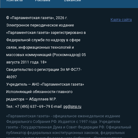
© «Парламентская газета», 2026 г.
Карта сайта
Электронное периодическое издание
«Парламентская газета» зарегистрировано в
Федеральной службе по надзору в сфере
связи, информационных технологий и
массовых коммуникаций (Роскомнадзор) 05
августа 2011 года. 18+
Свидетельство о регистрации Эл № ФС77-
46097
Учредитель — АНО «Парламентская газета»
Исполняющий обязанности главного
редактора — Абдуллаев М.Р.
Тел.: +7 (495) 637–69–79 E-mail:
pg@pnp.ru
«Парламентская газета» - официальное еженедельное издание
Федерального Собрания РФ. Издается с 1997 года. Учредители
газеты - Государственная Дума и Совет Федерации РФ. Официальный
публикатор федеральных конституционных законов, федеральных