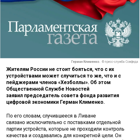
Герман Клименко.
© пресс-служба Совфеда
Жителям России не стоит бояться, что с их
устройствами может случиться то же, что и с
пейджерами членов «Хезболлы». Об этом
Общественной Службе Новостей
заявил председатель совета фонда развития
цифровой экономики Герман Клименко.
По его словам, случившееся в Ливане
связано исключительно с поставками отдельной
партии устройств, которые не проходили контроль
качества и создавались для конкретной цели. Он