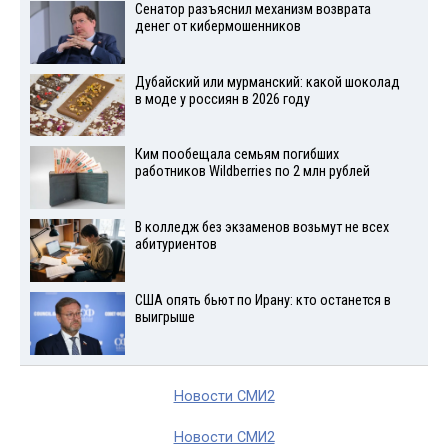
Сенатор разъяснил механизм возврата
денег от кибермошенников
Дубайский или мурманский: какой шоколад
в моде у россиян в 2026 году
Ким пообещала семьям погибших
работников Wildberries по 2 млн рублей
В колледж без экзаменов возьмут не всех
абитуриентов
США опять бьют по Ирану: кто останется в
выигрыше
Новости СМИ2
Новости СМИ2