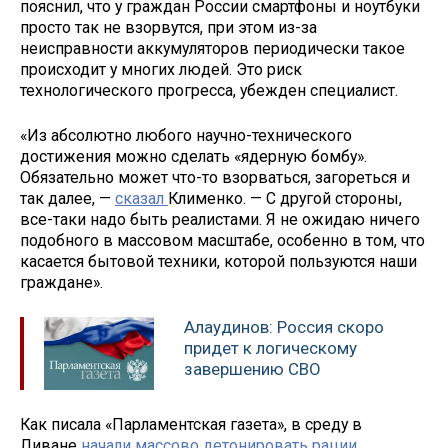
пояснил, что у граждан России смартфоны и ноутбуки
просто так не взорвутся, при этом из-за
неисправности аккумуляторов периодически такое
происходит у многих людей. Это риск
технологического прогресса, убежден специалист.
«Из абсолютно любого научно-технического
достижения можно сделать «ядерную бомбу».
Обязательно может что-то взорваться, загореться и
так далее, —
сказал
Клименко. — С другой стороны,
все-таки надо быть реалистами. Я не ожидаю ничего
подобного в массовом масштабе, особенно в том, что
касается бытовой техники, которой пользуются наши
граждане».
Алаудинов: Россия скоро
придет к логическому
завершению СВО
Как писала «Парламентская газета», в среду в
Ливане
начали массово детонировать рации
,