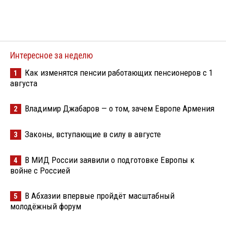
Интересное за неделю
Как изменятся пенсии работающих пенсионеров с 1
1
августа
Владимир Джабаров — о том, зачем Европе Армения
2
Законы, вступающие в силу в августе
3
В МИД России заявили о подготовке Европы к
4
войне с Россией
В Абхазии впервые пройдёт масштабный
5
молодёжный форум