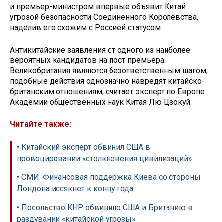
и премьер-министром впервые объявит Китай
угрозой безопасности Соединенного Королевства,
наделив его схожим с Россией статусом.
Антикитайские заявления от одного из наиболее
вероятных кандидатов на пост премьера
Великобритания являются безответственным шагом,
подобные действия однозначно навредят китайско-
британским отношениям, считает эксперт по Европе
Академии общественных наук Китая Лю Цзокуй.
Читайте также:
• Китайский эксперт обвинил США в
провоцировании «столкновения цивилизаций»
• СМИ: Финансовая поддержка Киева со стороны
Лондона иссякнет к концу года
• Посольство КНР обвинило США и Британию в
раздувании «китайской угрозы»