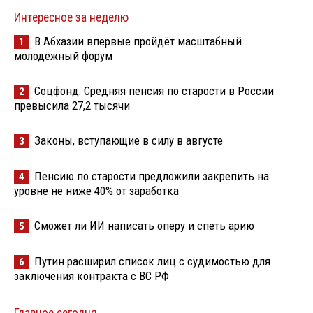
Интересное за неделю
В Абхазии впервые пройдёт масштабный
1
молодёжный форум
Соцфонд: Средняя пенсия по старости в России
2
превысила 27,2 тысячи
Законы, вступающие в силу в августе
3
Пенсию по старости предложили закрепить на
4
уровне не ниже 40% от заработка
Сможет ли ИИ написать оперу и спеть арию
5
Путин расширил список лиц с судимостью для
6
заключения контракта с ВС РФ
Главное сегодня