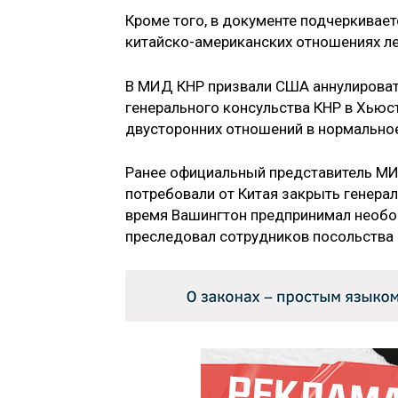
Кроме того, в документе подчеркивает
китайско-американских отношениях ле
В МИД КНР призвали США аннулирова
генерального консульства КНР в Хьюс
двусторонних отношений в нормальное
Ранее официальный представитель М
потребовали от Китая закрыть генерал
время Вашингтон предпринимал необо
преследовал сотрудников посольства 