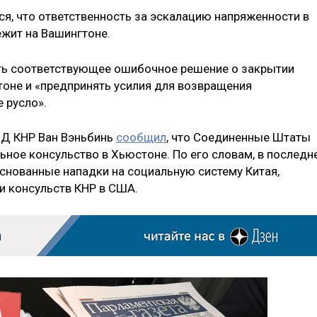
ся, что ответственность за эскалацию напряженности в
жит на Вашингтоне.
ть соответствующее ошибочное решение о закрытии
тоне и «предпринять усилия для возвращения
 русло».
ИД КНР Ван Вэньбинь
сообщил
, что Соединенные Штаты
ьное консульство в Хьюстоне. По его словам, в последн
снованные нападки на социальную систему Китая,
и консульств КНР в США.