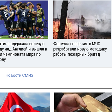
нтина одержала волевую
Формула спасения: в МЧС
ду над Англией и вышла в
разработали новую методику
л чемпионата мира по
работы пожарных бригад
олу
Новости СМИ2