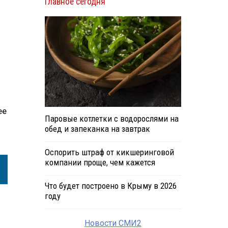
Главное сегодня
ее
Паровые котлетки с водорослями на
обед и запеканка на завтрак
Оспорить штраф от кикшеринговой
компании проще, чем кажется
Что будет построено в Крыму в 2026
году
Новости СМИ2