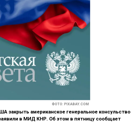
ФОТО: PIXABAY.COM
США закрыть американское генеральное консульство
заявили в МИД КНР. Об этом в пятницу сообщает