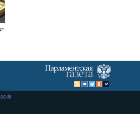
ет
ookie
Карта сайта