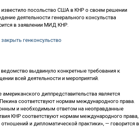
 известило посольство США в КНР о своем решении
едение деятельности генерального консульства
рится в заявлении МИД КНР.
 закрыть генконсульство
 ведомство выдвинуло конкретные требования к
щении всей деятельности и мероприятий.
ие американского диппредставительства является
 Пекина соответствуют нормам международного права.
конным и необходимым ответом на неоправданные
вия КНР соответствуют нормам международного права,
тношений и дипломатической практики», — говорится в