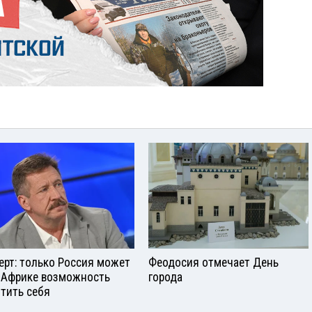
ерт: только Россия может
Феодосия отмечает День
 Африке возможность
города
тить себя