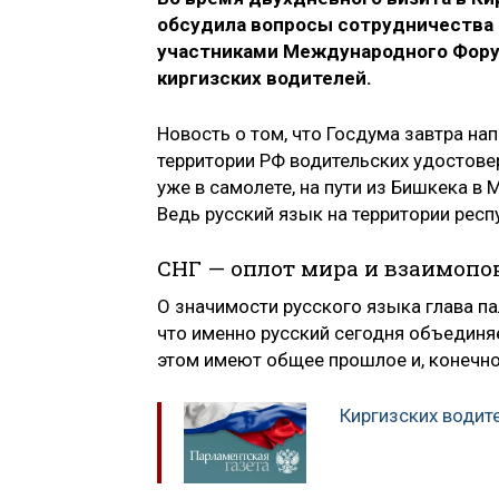
обсудила вопросы сотрудничества 
участниками Международного Форум
киргизских водителей.
Новость о том, что Госдума завтра на
территории РФ водительских удостов
уже в самолете, на пути из Бишкека в
Ведь русский язык на территории респ
СНГ — оплот мира и взаимоп
О значимости русского языка глава па
что именно русский сегодня объединяе
этом имеют общее прошлое и, конечно
Киргизских водит