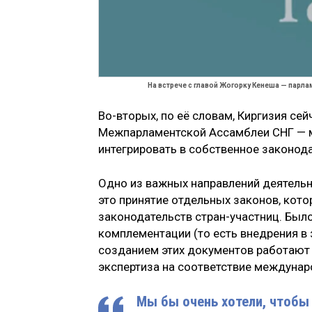
На встрече с главой Жогорку Кенеша — пар
Во-вторых, по её словам, Киргизия се
Межпарламентской Ассамблеи СНГ — 
интегрировать в собственное законод
Одно из важных направлений деятельно
это принятие отдельных законов, кот
законодательств стран-участниц. Был
комплементации (то есть внедрения в 
созданием этих документов работают 
экспертиза на соответствие междунар
Мы бы очень хотели, чтобы