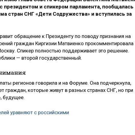
с президентом и спикером парламента, пообщалась 
а стран СНГ «Дети Содружества» и вступилась за
правит обращение к Президенту по поводу признания на
ерений граждан Киргизии Матвиенко прокомментировала
 Москву. Спикер полностью поддерживает это решение.
ублики — второй государственный.
онимания
латы регионов говорила и на Форуме. Она подчеркнула,
т граждан, которые живут в разных странах СНГ, но при
, будущее.
елей уравняют с российскими