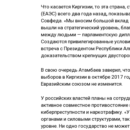
Что касается Киргизии, то эта страна
(ЕАЭС) всего два года назад, показыв
Совфеда. «Мы вносим большой вклад 
вышли на стратегический уровень, бл
между людьми — парламентскую дипло
Создаются привилегированные условия
встреча с Президентом Республики 
доказательством крепнущих двусторо
В свою очередь Атамбаев заверил, чт
выборов в Киргизии в октябре 2017 го
Евразийским союзом не изменится.
У российских властей планы на сотруд
активное совместное противостояние 
киберпреступности и наркотрафику. «
органами и силовыми структурами, та
уровне. Ни одно государство не мож