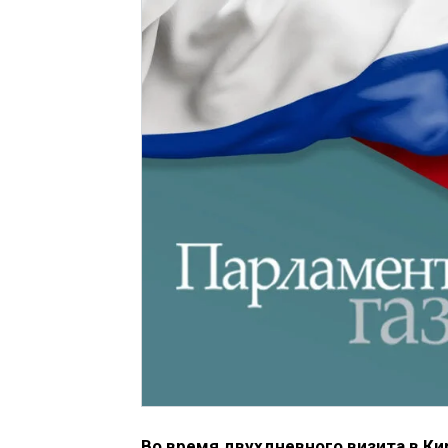
Во время двухдневного визита в К