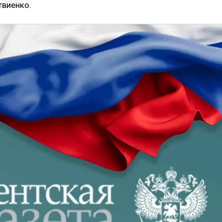
твиенко.