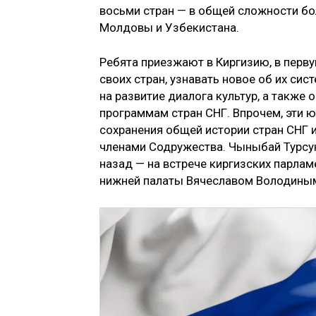
восьми стран — в общей сложности бол
Молдовы и Узбекистана.
Ребята приезжают в Киргизию, в перв
своих стран, узнавать новое об их си
на развитие диалога культур, а такж
программам стран СНГ. Впрочем, эти
сохранения общей истории стран СНГ 
членами Содружества. Чыныбай Турсун
назад — на встрече киргизских парлам
нижней палаты Вячеславом Володины