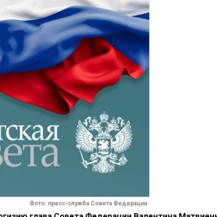
Фото: пресс-служба Совета Федерации
иргизию глава Совета Федерации Валентина Матвиен