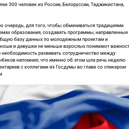
ее 300 человек из России, Белоруссии, Таджикистана,
ую очередь, для того, чтобы обмениваться традициями
стемах образования, создавать программы, направленные
е общую базу данных по молодёжным проектам и
 юноши и девушки не меньше взрослых понимают важнос
и необходимость развивать сотрудничество между
беков напомнил, что именно об этом шла речь неделю
ентариев с коллегами из Госдумы во главе со спикером
м.