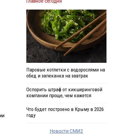
Главное сегодня
Паровые котлетки с водорослями на
обед и запеканка на завтрак
Оспорить штраф от кикшеринговой
компании проще, чем кажется
Что будет построено в Крыму в 2026
году
ми
Новости СМИ2