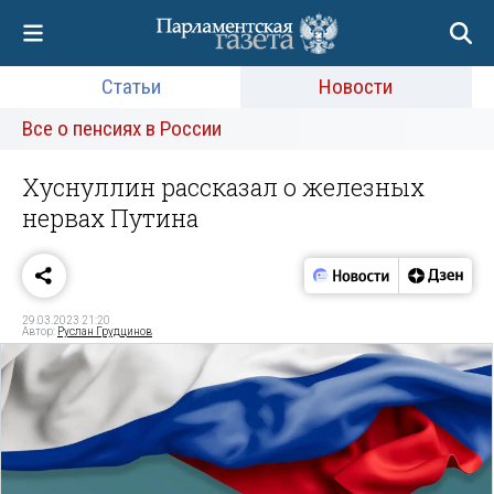
Статьи
Новости
Все о пенсиях в России
Хуснуллин рассказал о железных
нервах Путина
29.03.2023 21:20
Автор:
Руслан Грудцинов