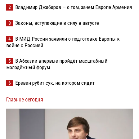
Владимир Джабаров — о том, зачем Европе Армения
2
Законы, вступающие в силу в августе
3
В МИД России заявили о подготовке Европы к
4
войне с Россией
В Абхазии впервые пройдёт масштабный
5
молодёжный форум
Ереван рубит сук, на котором сидит
6
Главное сегодня