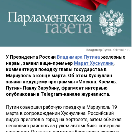
Владимир Путин.
© kremlin.ru
У Президента России
Владимира Путина
железные
нервы, заявил вице-премьер
Марат Хуснуллин
,
комментируя поездку главы государства в
Мариуполь в конце марта. Об этом Хуснуллин
заявил ведущему программы «Москва. Кремль.
Путин» Павлу Зарубину, фрагмент интервью
опубликован в Telegram-канале журналиста.
Путин совершил рабочую поездку в Мариуполь 19
марта в сопровождении Хуснуллина. Российский
лидер прилетел в город на вертолете, затем объехал
несколько районов за рулем автомобиля, совершая
остановки. Он также осмотрел береговую линию и