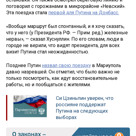
поговорил с горожанами в микрорайоне «Невский».
Эта поездка стала
первой для Путина на Донбасс.
«Вообще маршрут был спонтанный, и я хочу сказать,
что у него (у Президента РФ. — Прим. ред.) железные
нервы», — сказал Хуснуллин. По его словам, люди в
городе не верили, что видят президента, для всех
визит Путина стал неожиданностью.
Позднее Путин
назвал свою поездку
в Мариуполь
давно назревшей. Он отметил, что было важно не
только посмотреть, как идут восстановительные
работы, но и пообщаться с жителями.
Си Цзиньпин уверен, что
россияне поддержат
Путина на следующих
выборах