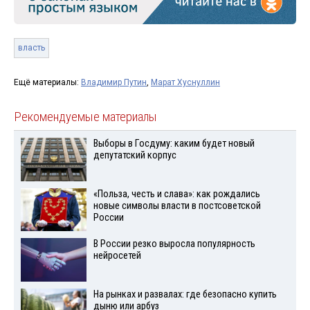
власть
Ещё материалы:
Владимир Путин
,
Марат Хуснуллин
Рекомендуемые материалы
Выборы в Госдуму: каким будет новый
депутатский корпус
«Польза, честь и слава»: как рождались
новые символы власти в постсоветской
России
В России резко выросла популярность
нейросетей
На рынках и развалах: где безопасно купить
дыню или арбуз