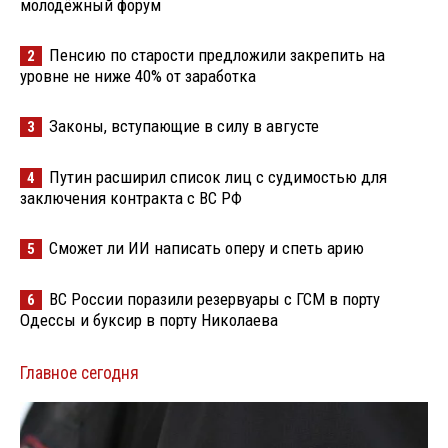
молодёжный форум
Пенсию по старости предложили закрепить на
2
уровне не ниже 40% от заработка
Законы, вступающие в силу в августе
3
Путин расширил список лиц с судимостью для
4
заключения контракта с ВС РФ
Сможет ли ИИ написать оперу и спеть арию
5
ВС России поразили резервуары с ГСМ в порту
6
Одессы и буксир в порту Николаева
Главное сегодня