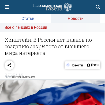
Статьи
Новости
Все о пенсиях в России
Хинштейн: В России нет планов по
созданию закрытого от внешнего
мира интернета
06.07.2023 12:49
Автор:
Виктория Карташева