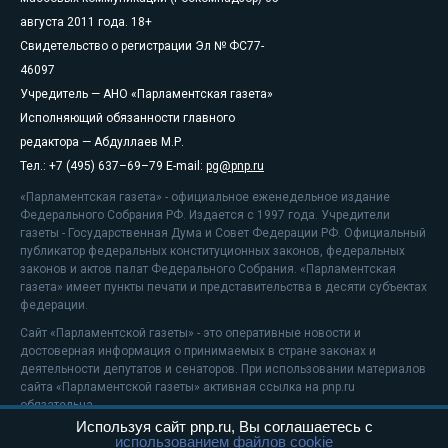
августа 2011 года. 18+
Свидетельство о регистрации Эл № ФС77-
46097
Учредитель — АНО «Парламентская газета»
Исполняющий обязанности главного
редактора — Абдуллаев М.Р.
Тел.: +7 (495) 637–69–79 E-mail:
pg@pnp.ru
«Парламентская газета» - официальное еженедельное издание
Федерального Собрания РФ. Издается с 1997 года. Учредители
газеты - Государственная Дума и Совет Федерации РФ. Официальный
публикатор федеральных конституционных законов, федеральных
законов и актов палат Федерального Собрания. «Парламентская
газета» имеет пункты печати и представительства в десяти субъектах
федерации.
Сайт «Парламентской газеты» - это оперативные новости и
достоверная информация о принимаемых в стране законах и
деятельности депутатов и сенаторов. При использовании материалов
сайта «Парламентской газеты» активная ссылка на pnp.ru
обязательна.
Используя сайт pnp.ru, Вы соглашаетесь с
На информационном ресурсе применяются
рекомендательные
использованием файлов cookie