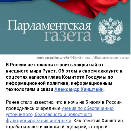
Александр Хинштейн
© Юрий Инякин/«Парламентская газета»
В России нет планов строить закрытый от
внешнего мира Рунет. Об этом в своем аккаунте в
соцсетях написал глава Комитета Госдумы по
информационной политике, информационным
технологиям и связи
Александр Хинштейн
.
Ранее стало известно, что в ночь на 5 июля в России
проводились очередные
учения по обеспечению
устойчивого, безопасного и целостного
функционирования интернета
. Как отметил Хинштейн,
отрабатывался и шоковый сценарий, который