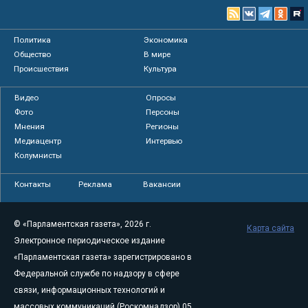
Политика
Экономика
Общество
В мире
Происшествия
Культура
Видео
Опросы
Фото
Персоны
Мнения
Регионы
Медиацентр
Интервью
Колумнисты
Контакты
Реклама
Вакансии
© «Парламентская газета», 2026 г.
Карта сайта
Электронное периодическое издание
«Парламентская газета» зарегистрировано в
Федеральной службе по надзору в сфере
связи, информационных технологий и
массовых коммуникаций (Роскомнадзор) 05