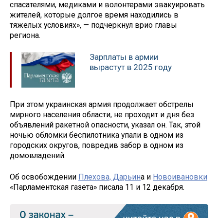
спасателями, медиками и волонтерами эвакуировать
жителей, которые долгое время находились в
тяжелых условиях», — подчеркнул врио главы
региона.
Зарплаты в армии
вырастут в 2025 году
При этом украинская армия продолжает обстрелы
мирного населения области, не проходит и дня без
объявлений ракетной опасности, указал он. Так, этой
ночью обломки беспилотника упали в одном из
городских округов, повредив забор в одном из
домовладений.
Об освобождении
Плехова, Дарьин
а и
Новоивановки
«Парламентская газета» писала 11 и 12 декабря.