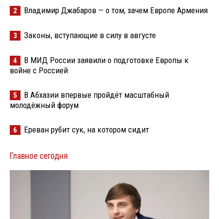
Владимир Джабаров — о том, зачем Европе Армения
2
Законы, вступающие в силу в августе
3
В МИД России заявили о подготовке Европы к
4
войне с Россией
В Абхазии впервые пройдёт масштабный
5
молодёжный форум
Ереван рубит сук, на котором сидит
6
Главное сегодня