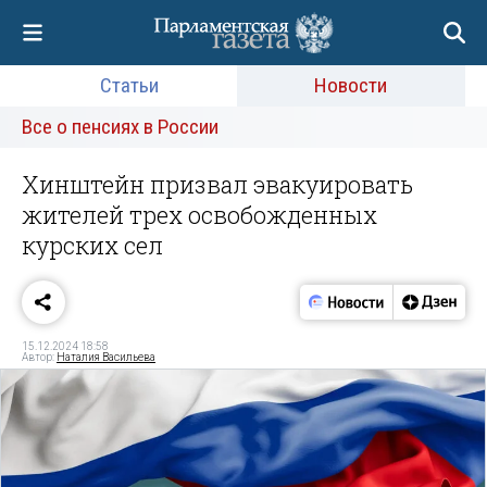
Статьи
Новости
Все о пенсиях в России
Хинштейн призвал эвакуировать
жителей трех освобожденных
курских сел
15.12.2024 18:58
Автор:
Наталия Васильева