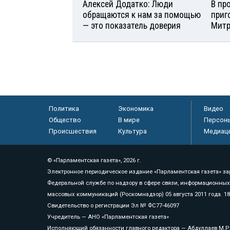
Алексей Додатко: Люди
В пр
обращаются к нам за помощью
приг
— это показатель доверия
Мит
Политика
Экономика
Видео
Общество
В мире
Персон
Происшествия
Культура
Медиац
© «Парламентская газета», 2026 г.
Электронное периодическое издание «Парламентская газета» за
Федеральной службе по надзору в сфере связи, информационных
массовых коммуникаций (Роскомнадзор) 05 августа 2011 года. 1
Свидетельство о регистрации Эл № ФС77-46097
Учредитель — АНО «Парламентская газета»
Исполняющий обязанности главного редактора — Абдуллаев М.Р