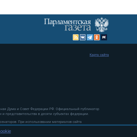
Карта сайта
енная Дума и Совет Федерации РФ. Официальный публикатор
 и представительства в десяти субъектах федерации.
 сенаторов. При использовании материалов сайта
ookie