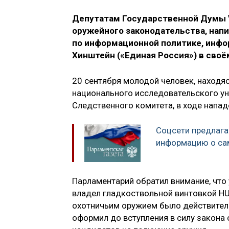
Депутатам Государственной Думы V
оружейного законодательства, нап
по информационной политике, инфо
Хинштейн («Единая Россия») в своё
20 сентября молодой человек, находя
национального исследовательского у
Следственного комитета, в ходе напа
Соцсети предлага
информацию о са
Парламентарий обратил внимание, что
владел гладкоствольной винтовкой HU
охотничьим оружием было действител
оформил до вступления в силу закона