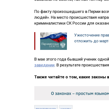
По факту произошедшего в Перми возб
людей». На место происшествия напр
криминалистики СК России для оказан
Ужесточение прав
отложить до март
В мае этого года бывший ученик одной
заведении
. В результате происшестви
Также читайте о том, какие законы 
преступность
школы