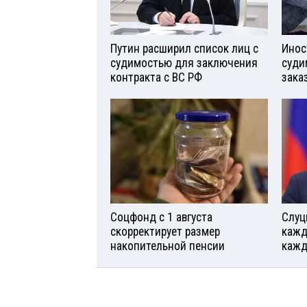
Путин расширил список лиц с
Инос
судимостью для заключения
суди
контракта с ВС РФ
зака
Соцфонд с 1 августа
Слуц
скорректирует размер
кажд
накопительной пенсии
кажд