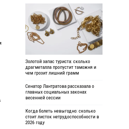
м
Золотой запас туриста: сколько
драгметалла пропустит таможня и
чем грозит лишний грамм
Сенатор Лантратова рассказала о
главных социальных законах
весенней сессии
в
Когда болеть невыгодно: сколько
стоит листок нетрудоспособности в
2026 году