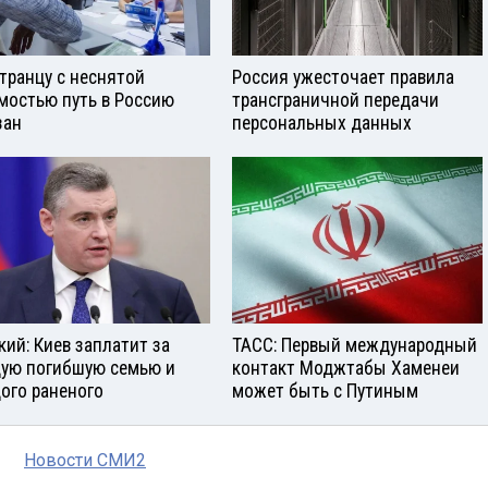
транцу с неснятой
Россия ужесточает правила
мостью путь в Россию
трансграничной передачи
зан
персональных данных
кий: Киев заплатит за
ТАСС: Первый международный
ую погибшую семью и
контакт Моджтабы Хаменеи
ого раненого
может быть с Путиным
Новости СМИ2