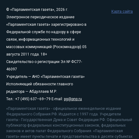
© «Парламентская газета», 2026 г.
Карта сайта
Электронное периодическое издание
«Парламентская газета» зарегистрировано в
Федеральной службе по надзору в сфере
связи, информационных технологий и
массовых коммуникаций (Роскомнадзор) 05
августа 2011 года. 18+
Свидетельство о регистрации Эл № ФС77-
46097
Учредитель — АНО «Парламентская газета»
Исполняющий обязанности главного
редактора — Абдуллаев М.Р.
Тел.: +7 (495) 637–69–79 E-mail:
pg@pnp.ru
«Парламентская газета» - официальное еженедельное издание
Федерального Собрания РФ. Издается с 1997 года. Учредители
газеты - Государственная Дума и Совет Федерации РФ. Официальный
публикатор федеральных конституционных законов, федеральных
законов и актов палат Федерального Собрания. «Парламентская
газета» имеет пункты печати и представительства в десяти субъектах