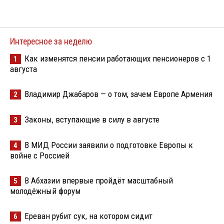
Интересное за неделю
Как изменятся пенсии работающих пенсионеров с 1
1
августа
Владимир Джабаров — о том, зачем Европе Армения
2
Законы, вступающие в силу в августе
3
В МИД России заявили о подготовке Европы к
4
войне с Россией
В Абхазии впервые пройдёт масштабный
5
молодёжный форум
Ереван рубит сук, на котором сидит
6