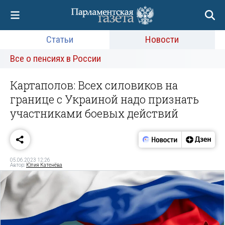
Статьи
Новости
Все о пенсиях в России
Картаполов: Всех силовиков на
границе с Украиной надо признать
участниками боевых действий
05.06.2023 12:26
Автор:
Юлия Катенёва