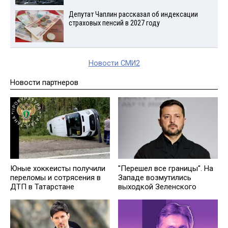
Депутат Чаплин рассказал об индексации
страховых пенсий в 2027 году
Новости СМИ2
Новости партнеров
Юные хоккеисты получили
"Перешел все границы". На
переломы и сотрясения в
Западе возмутились
ДТП в Татарстане
выходкой Зеленского