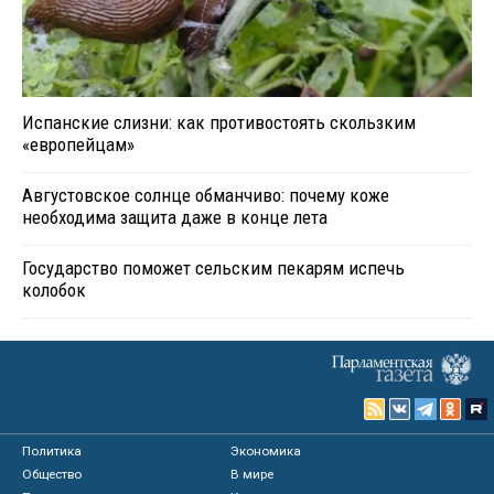
Испанские слизни: как противостоять скользким
«европейцам»
Августовское солнце обманчиво: почему коже
необходима защита даже в конце лета
Государство поможет сельским пекарям испечь
колобок
Политика
Экономика
Общество
В мире