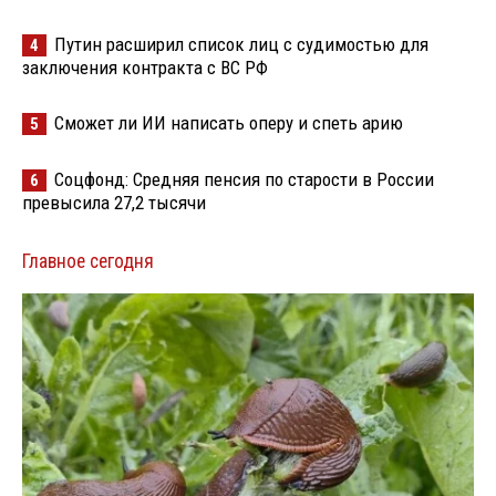
Путин расширил список лиц с судимостью для
4
заключения контракта с ВС РФ
Сможет ли ИИ написать оперу и спеть арию
5
Соцфонд: Средняя пенсия по старости в России
6
превысила 27,2 тысячи
Главное сегодня