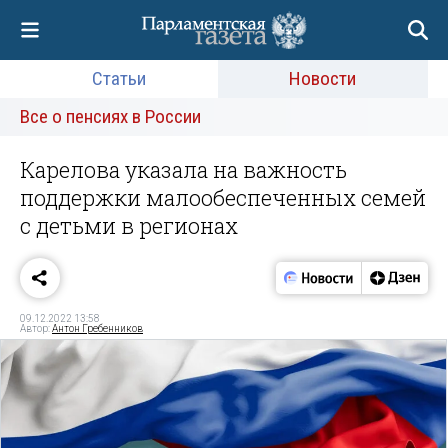
Статьи
Новости
Все о пенсиях в России
Карелова указала на важность
поддержки малообеспеченных семей
с детьми в регионах
09.12.2022 13:58
Автор:
Антон Гребенников