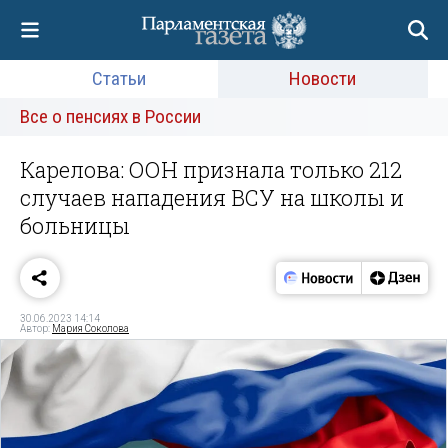
Статьи
Новости
Все о пенсиях в России
Карелова: ООН признала только 212
случаев нападения ВСУ на школы и
больницы
30.06.2023 14:14
Автор:
Мария Соколова