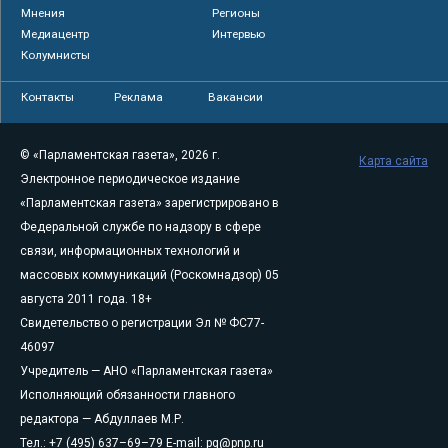
Мнения
Регионы
Медиацентр
Интервью
Колумнисты
Контакты
Реклама
Вакансии
© «Парламентская газета», 2026 г.
Карта сайта
Электронное периодическое издание
«Парламентская газета» зарегистрировано в
Федеральной службе по надзору в сфере
связи, информационных технологий и
массовых коммуникаций (Роскомнадзор) 05
августа 2011 года. 18+
Свидетельство о регистрации Эл № ФС77-
46097
Учредитель — АНО «Парламентская газета»
Исполняющий обязанности главного
редактора — Абдуллаев М.Р.
Тел.: +7 (495) 637–69–79 E-mail:
pg@pnp.ru