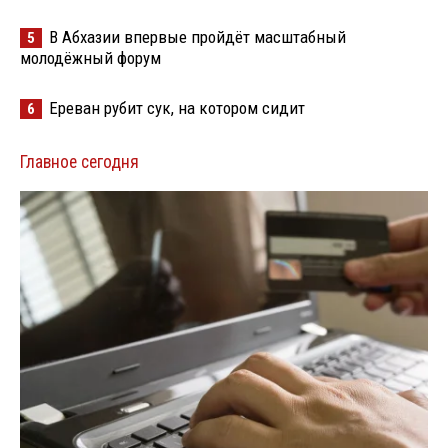
В Абхазии впервые пройдёт масштабный
5
молодёжный форум
Ереван рубит сук, на котором сидит
6
Главное сегодня