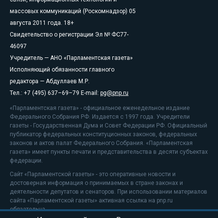
массовых коммуникаций (Роскомнадзор) 05
августа 2011 года. 18+
Свидетельство о регистрации Эл № ФС77-
46097
Учредитель — АНО «Парламентская газета»
Исполняющий обязанности главного
редактора — Абдуллаев М.Р.
Тел.: +7 (495) 637–69–79 E-mail:
pg@pnp.ru
«Парламентская газета» - официальное еженедельное издание
Федерального Собрания РФ. Издается с 1997 года. Учредители
газеты - Государственная Дума и Совет Федерации РФ. Официальный
публикатор федеральных конституционных законов, федеральных
законов и актов палат Федерального Собрания. «Парламентская
газета» имеет пункты печати и представительства в десяти субъектах
федерации.
Сайт «Парламентской газеты» - это оперативные новости и
достоверная информация о принимаемых в стране законах и
деятельности депутатов и сенаторов. При использовании материалов
сайта «Парламентской газеты» активная ссылка на pnp.ru
обязательна.