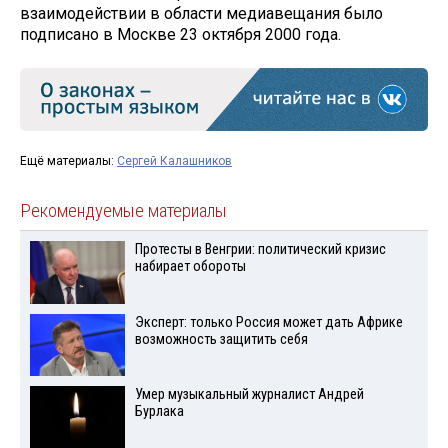
взаимодействии в области медиавещания было
подписано в Москве 23 октября 2000 года.
Ещё материалы:
Сергей Калашников
Рекомендуемые материалы
Протесты в Венгрии: политический кризис
набирает обороты
Эксперт: только Россия может дать Африке
возможность защитить себя
Умер музыкальный журналист Андрей
Бурлака