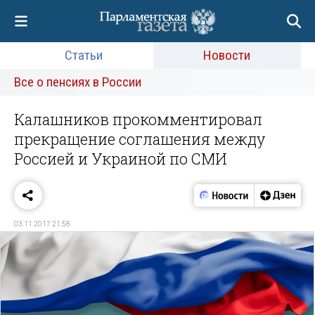
Статьи
Новости
Все о пенсиях в России
Калашников прокомментировал
прекращение соглашения между
Россией и Украиной по СМИ
03.11.2017 21:58