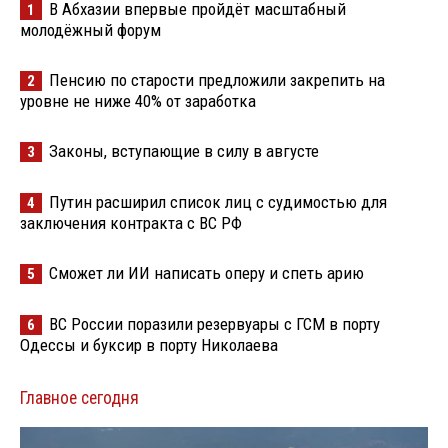
В Абхазии впервые пройдёт масштабный
1
молодёжный форум
Пенсию по старости предложили закрепить на
2
уровне не ниже 40% от заработка
Законы, вступающие в силу в августе
3
Путин расширил список лиц с судимостью для
4
заключения контракта с ВС РФ
Сможет ли ИИ написать оперу и спеть арию
5
ВС России поразили резервуары с ГСМ в порту
6
Одессы и буксир в порту Николаева
Главное сегодня