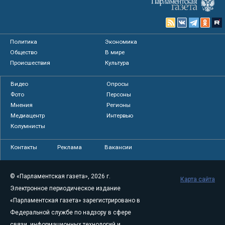
Политика
Экономика
Общество
В мире
Происшествия
Культура
Видео
Опросы
Фото
Персоны
Мнения
Регионы
Медиацентр
Интервью
Колумнисты
Контакты
Реклама
Вакансии
© «Парламентская газета», 2026 г.
Карта сайта
Электронное периодическое издание
«Парламентская газета» зарегистрировано в
Федеральной службе по надзору в сфере
связи, информационных технологий и