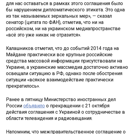
для нас оставаться в рамках этого соглашения было
бы нарушением дипломатического этикета. Это одна
из так называемых зеркальных мер», — сказал
сенатор (цитата по ФАН), отметив, что ни на
российском, ни на украинском медиапространстве
«всё это уже никак не отразится».
Калашников отметил, что до событий 2014 года на
Майдане практически все крупные российские
средства массовой информации присутствовали на
Украине, а украинские массмедиа достаточно активно
освещали ситуацию в РФ, однако после обострения
ситуации «всякое взаимодействие практически
прекратилось».
Ранее в пятницу Министерство иностранных дел
России
объявило
о прекращении с 21 октября
действия соглашения с Украиной о сотрудничестве в
области телевидения и радиовещания.
Напомним, что межправительственное соглашение о