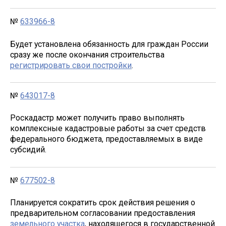
№
633966-8
Будет установлена обязанность для граждан России
сразу же после окончания строительства
регистрировать свои постройки
.
№
643017-8
Роскадастр может получить право выполнять
комплексные кадастровые работы за счет средств
федерального бюджета, предоставляемых в виде
субсидий.
№
677502-8
Планируется сократить срок действия решения о
предварительном согласовании предоставления
земельного участка
, находящегося в государственной