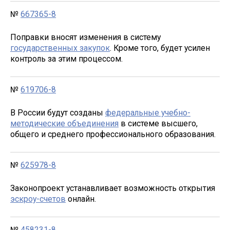
№
667365-8
Поправки вносят изменения в систему
государственных закупок
. Кроме того, будет усилен
контроль за этим процессом.
№
619706-8
В России будут созданы
федеральные учебно-
методические объединения
в системе высшего,
общего и среднего профессионального образования.
№
625978-8
Законопроект устанавливает возможность открытия
эскроу-счетов
онлайн.
№
458231-8