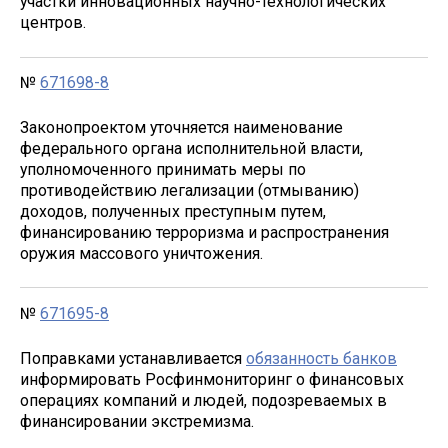
участки инновационных научно-технологических
центров.
№
671698-8
Законопроектом уточняется наименование
федерального органа исполнительной власти,
уполномоченного принимать меры по
противодействию легализации (отмыванию)
доходов, полученных преступным путем,
финансированию терроризма и распространения
оружия массового уничтожения.
№
671695-8
Поправками устанавливается
обязанность банков
информировать Росфинмониторинг о финансовых
операциях компаний и людей, подозреваемых в
финансировании экстремизма.