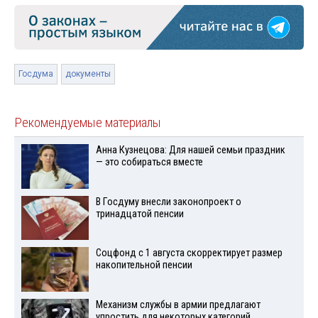
Госдума
документы
Рекомендуемые материалы
Анна Кузнецова: Для нашей семьи праздник
— это собираться вместе
В Госдуму внесли законопроект о
тринадцатой пенсии
Соцфонд с 1 августа скорректирует размер
накопительной пенсии
Механизм службы в армии предлагают
упростить для некоторых категорий