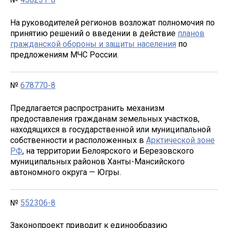
На руководителей регионов возложат полномочия по
принятию решений о введении в действие
планов
гражданской обороны и защиты населения
по
предложениям МЧС России.
№
678770-8
Предлагается распространить механизм
предоставления гражданам земельных участков,
находящихся в государственной или муниципальной
собственности и расположенных в
Арктической зоне
РФ
, на территории Белоярского и Березовского
муниципальных районов Ханты-Мансийского
автономного округа — Югры.
№
552306-8
Законопроект приводит к единообразию