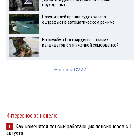
осужденных
Нарушителей правил судоходства
оштрафуют в автоматическом режиме
На службу в Росгвардию не возьмут
кандидатов с заниженной самооценкой
Новости СМИ2
Интересное за неделю
Как изменятся пенсии работающих пенсионеров с 1
1
августа