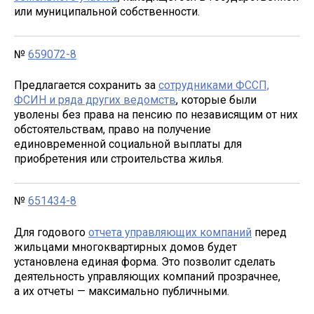
или муниципальной собственности.
№
659072-8
Предлагается сохранить за
сотрудниками ФССП,
ФСИН и ряда других ведомств
, которые были
уволены без права на пенсию по независящим от них
обстоятельствам, право на получение
единовременной социальной выплаты для
приобретения или строительства жилья.
№
651434-8
Для годового
отчета управляющих компаний
перед
жильцами многоквартирных домов будет
установлена единая форма. Это позволит сделать
деятельность управляющих компаний прозрачнее,
а их отчеты — максимально публичными.