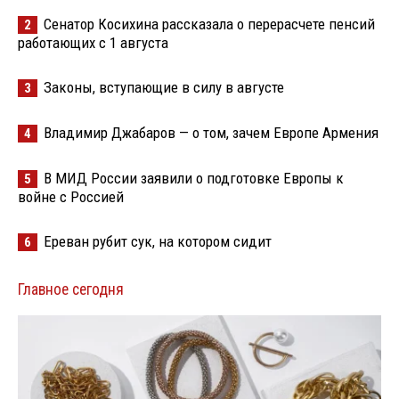
Сенатор Косихина рассказала о перерасчете пенсий
2
работающих с 1 августа
Законы, вступающие в силу в августе
3
Владимир Джабаров — о том, зачем Европе Армения
4
В МИД России заявили о подготовке Европы к
5
войне с Россией
Ереван рубит сук, на котором сидит
6
Главное сегодня