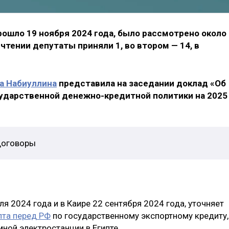
рошло 19 ноября 2024 года, было рассмотрено около
 чтении депутаты приняли 1, во втором — 14, в
а Набиуллина
представила на заседании доклад «Об
ударственной денежно-кредитной политики на 2025
договоры
я 2024 года и в Каире 22 сентября 2024 года, уточняет
пта перед РФ
по государственному экспортному кредиту,
ной электростанции в Египте.