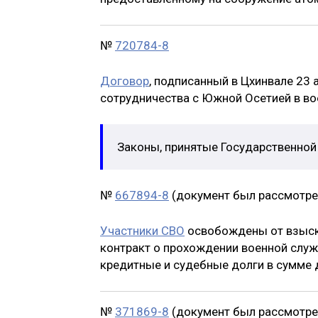
№
720784-8
Договор
, подписанный в Цхинвале 23 
сотрудничества с Южной Осетией в во
Законы, принятые Государственно
№
667894-8
(документ был рассмотрен
Участники СВО
освобождены от взыска
контракт о прохождении военной служ
кредитные и судебные долги в сумме 
№
371869-8
(документ был рассмотрен