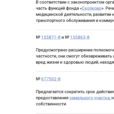
В соответствии с законопроектом орг
часть функций фонда «
Сколково
». Реч
медицинской деятельности, развитии 
транспортного обслуживания и коммун
№
155871-8
и №
155863-8
Предусмотрено расширение полномо
частности, они смогут обезвреживать
вред жизни и здоровью людей, находя
№
677502-8
Предлагается сократить срок действи
предоставления
земельного участка
,
собственности.