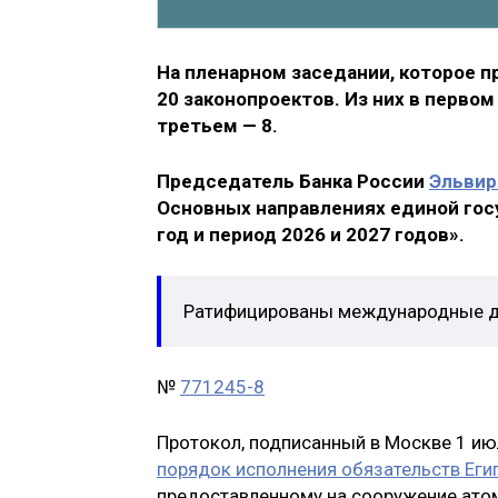
На пленарном заседании, которое п
20 законопроектов. Из них в первом
третьем — 8.
Председатель Банка России
Эльвир
Основных направлениях единой гос
год и период 2026 и 2027 годов».
Ратифицированы международные 
№
771245-8
Протокол, подписанный в Москве 1 июл
порядок исполнения обязательств Еги
предоставленному на сооружение атом