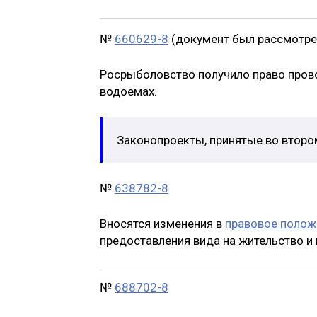
№
660629-8
(документ был рассмотрен
Росрыболовство получило право пров
водоемах.
Законопроекты, принятые во второ
№
638782-8
Вносятся изменения в
правовое полож
предоставления вида на жительство и
№
688702-8