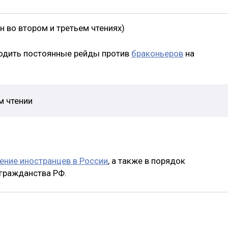
 во втором и третьем чтениях)
одить постоянные рейды против
браконьеров
на
м чтении
ение иностранцев в России
, а также в порядок
 гражданства РФ.