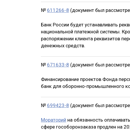
№
611266-8
(документ был рассмотрен
Банк России будет устанавливать рек
национальной платежной системы. Кром
распоряжении клиента реквизитов пер
денежных средств.
№
671633-8
(документ был рассмотрен
Финансирование проектов Фонда перс
банк для оборонно-промышленного к
№
699423-8
(документ был рассмотрен
Мораторий
на обязанность оплачивать
сфере гособоронзаказа продлен на 20