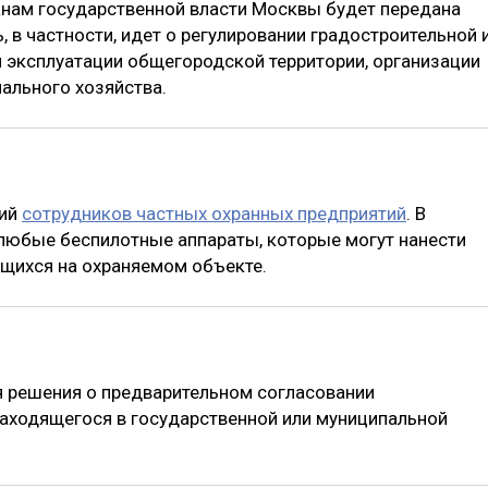
анам государственной власти Москвы будет передана
ь, в частности, идет о регулировании градостроительной 
и эксплуатации общегородской территории, организации
ального хозяйства.
чий
сотрудников частных охранных предприятий
. В
 любые беспилотные аппараты, которые могут нанести
щихся на охраняемом объекте.
я решения о предварительном согласовании
 находящегося в государственной или муниципальной