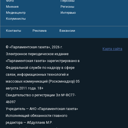
Фото
Персоны
Мнения
Регионы
Медиацентр
Интервью
Колумнисты
Контакты
Реклама
Вакансии
© «Парламентская газета», 2026 г.
Карта сайта
Электронное периодическое издание
«Парламентская газета» зарегистрировано в
Федеральной службе по надзору в сфере
связи, информационных технологий и
массовых коммуникаций (Роскомнадзор) 05
августа 2011 года. 18+
Свидетельство о регистрации Эл № ФС77-
46097
Учредитель — АНО «Парламентская газета»
Исполняющий обязанности главного
редактора — Абдуллаев М.Р.