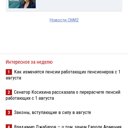
Новости СМИ2
Интересное за неделю
Как изменятся пенсии работающих пенсионеров с 1
1
августа
Сенатор Косихина рассказала о перерасчете пенсий
2
работающих с 1 августа
Законы, вступающие в силу в августе
3
Владимир Джабаров — о том, зачем Европе Армения
4