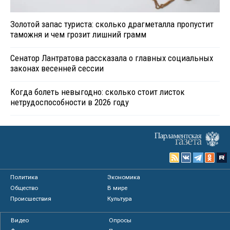
Золотой запас туриста: сколько драгметалла пропустит
таможня и чем грозит лишний грамм
Сенатор Лантратова рассказала о главных социальных
законах весенней сессии
Когда болеть невыгодно: сколько стоит листок
нетрудоспособности в 2026 году
Политика
Экономика
Общество
В мире
Происшествия
Культура
Видео
Опросы