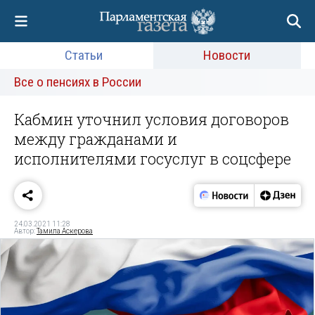
Статьи
Новости
Все о пенсиях в России
Кабмин уточнил условия договоров
между гражданами и
исполнителями госуслуг в соцсфере
24.03.2021 11:28
Автор:
Тамила Аскерова