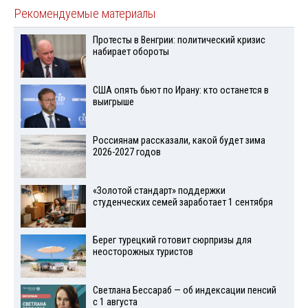
Рекомендуемые материалы
Протесты в Венгрии: политический кризис
набирает обороты
США опять бьют по Ирану: кто останется в
выигрыше
Россиянам рассказали, какой будет зима
2026-2027 годов
«Золотой стандарт» поддержки
студенческих семей заработает 1 сентября
Берег турецкий готовит сюрпризы для
неосторожных туристов
Светлана Бессараб — об индексации пенсий
с 1 августа