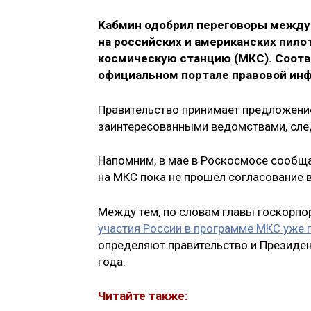
Кабмин одобрил переговоры между 
на российских и американских пил
космическую станцию (МКС). Соот
официальном портале правовой ин
Правительство принимает предложение
заинтересованными ведомствами, след
Напомним, в мае в Роскосмосе сообща
на МКС пока не прошел согласование в
Между тем, по словам главы госкорпо
участия России в программе МКС уже 
определяют правительство и Президен
года.
Читайте также: