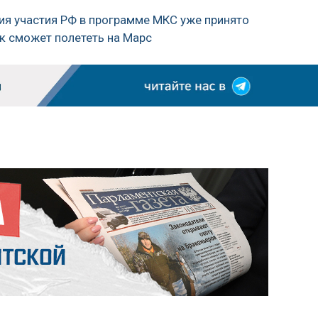
ния участия РФ в программе МКС уже принято
ек сможет полететь на Марс