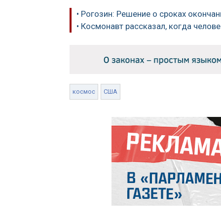
• Рогозин: Решение о сроках оконча
• Космонавт рассказал, когда челов
космос
США