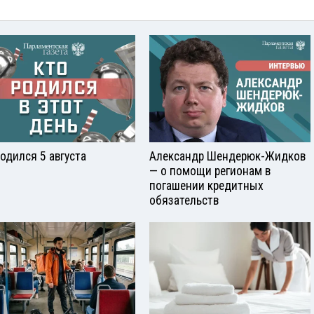
родился 5 августа
Александр Шендерюк-Жидков
— о помощи регионам в
погашении кредитных
обязательств