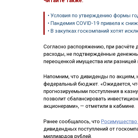
Читайте также:
• Условия по утверждению формы го
• Пандемия COVID-19 привела к сни
• В закупках госкомпаний хотят иск
Согласно распоряжению, при расчёте 
расходы, не подтверждённые денежным
переоценкой имущества или разницей 
Напомним, что дивиденды по акциям, 
федеральный бюджет. «Ожидается, что
прогнозируемыми поступления в казну
позволит сбалансировать инвестицион
акционерами», — отметили в кабмине.
Ранее сообщалось, что
Росимущество 
дивидендных поступлений от госкомпа
миллиардов рублей.