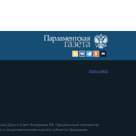
Карта сайта
енная Дума и Совет Федерации РФ. Официальный публикатор
 и представительства в десяти субъектах федерации.