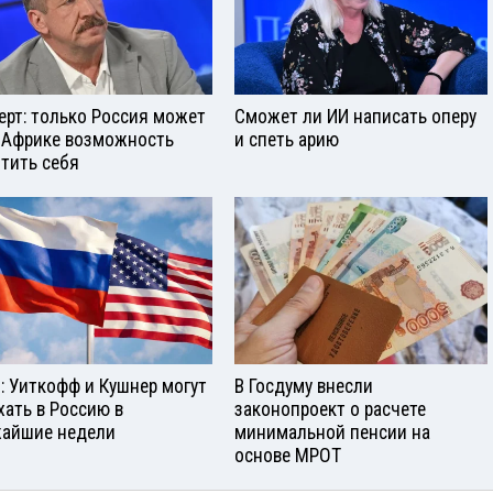
ерт: только Россия может
Сможет ли ИИ написать оперу
 Африке возможность
и спеть арию
тить себя
: Уиткофф и Кушнер могут
В Госдуму внесли
хать в Россию в
законопроект о расчете
айшие недели
минимальной пенсии на
основе МРОТ