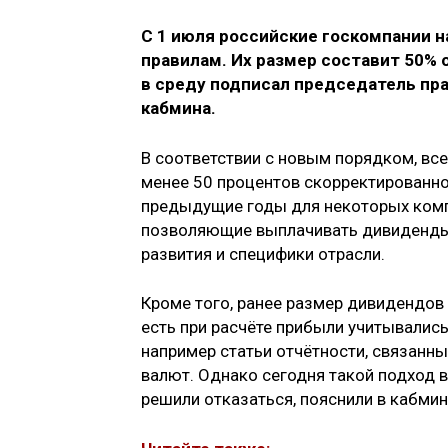
С 1 июля российские госкомпании 
правилам. Их размер составит 50%
в среду подписал председатель пр
кабмина.
В соответствии с новым порядком, вс
менее 50 процентов скорректированно
предыдущие годы для некоторых комп
позволяющие выплачивать дивиденды
развития и специфики отрасли.
Кроме того, ранее размер дивидендов
есть при расчёте прибыли учитывались
например статьи отчётности, связанны
валют. Однако сегодня такой подход в
решили отказаться, пояснили в кабмин