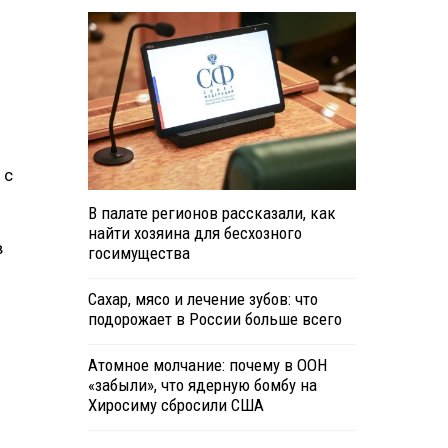
 с
В палате регионов рассказали, как
найти хозяина для бесхозного
в
госимущества
Сахар, мясо и лечение зубов: что
подорожает в России больше всего
Атомное молчание: почему в ООН
«забыли», что ядерную бомбу на
Хиросиму сбросили США