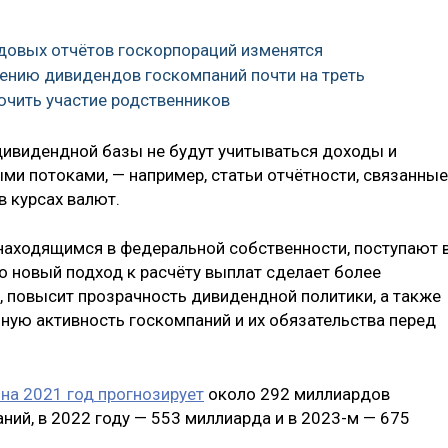
довых отчётов госкорпораций изменятся
жению дивидендов госкомпаний почти на треть
лючить участие родственников
дивидендной базы не будут учитываться доходы и
и потоками, — например, статьи отчётности, связанные
в курсах валют.
находящимся в федеральной собственности, поступают 
 новый подход к расчёту выплат сделает более
, повысит прозрачность дивидендной политики, а также
ную активность госкомпаний и их обязательства перед
на 2021 год прогнозирует
около 292 миллиардов
ний, в 2022 году — 553 миллиарда и в 2023-м — 675