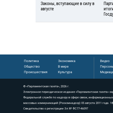
Законы, вступающие в силу в
Парт
августе
итог
Госд
Политика
Экономика
Видео
Общество
В мире
Персон
Происшествия
Культура
Медиац
© «Парламентская газета», 2026 г.
Электронное периодическое издание «Парламентская газета» за
Федеральной службе по надзору в сфере связи, информационных
массовых коммуникаций (Роскомнадзор) 05 августа 2011 года. 1
Свидетельство о регистрации Эл № ФС77-46097