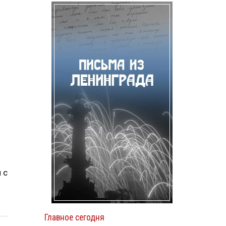
 с
Главное сегодня