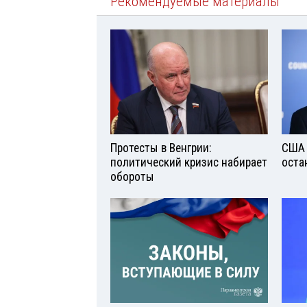
Рекомендуемые материалы
Протесты в Венгрии:
США 
политический кризис набирает
оста
обороты