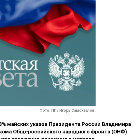
Фото: ПГ / Игорь Самохвалов
8% майских указов Президента России Владимира
лкома Общероссийского народного фронта (ОНФ)