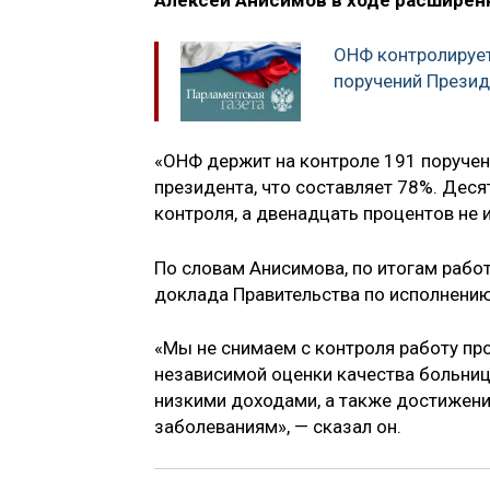
Алексей Анисимов в ходе расширен
ОНФ контролирует
поручений Презид
«ОНФ держит на контроле 191 поручен
президента, что составляет 78%. Дес
контроля, а двенадцать процентов не 
По словам Анисимова, по итогам рабо
доклада Правительства по исполнению
«Мы не снимаем с контроля работу пр
независимой оценки качества больниц
низкими доходами, а также достижени
заболеваниям», — сказал он.