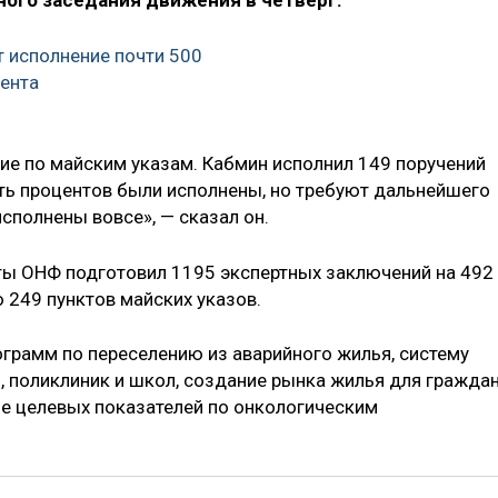
ного заседания движения в четверг.
 исполнение почти 500
ента
ие по майским указам. Кабмин исполнил 149 поручений
ять процентов были исполнены, но требуют дальнейшего
исполнены вовсе», — сказал он.
ты ОНФ подготовил 1195 экспертных заключений на 492
 249 пунктов майских указов.
ограмм по переселению из аварийного жилья, систему
, поликлиник и школ, создание рынка жилья для граждан
е целевых показателей по онкологическим