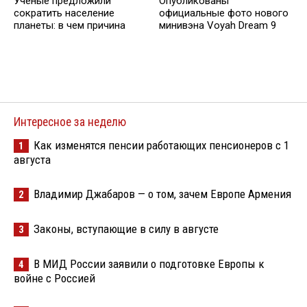
Ученые предложили
Опубликованы
сократить население
официальные фото нового
планеты: в чем причина
минивэна Voyah Dream 9
Интересное за неделю
Как изменятся пенсии работающих пенсионеров с 1
1
августа
Владимир Джабаров — о том, зачем Европе Армения
2
Законы, вступающие в силу в августе
3
В МИД России заявили о подготовке Европы к
4
войне с Россией