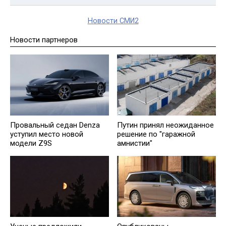
Новости СМИ2
Новости партнеров
Провальный седан Denza
Путин принял неожиданное
уступил место новой
решение по "гаражной
модели Z9S
амнистии"