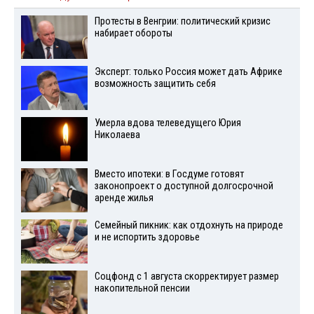
Протесты в Венгрии: политический кризис
набирает обороты
Эксперт: только Россия может дать Африке
возможность защитить себя
Умерла вдова телеведущего Юрия
Николаева
Вместо ипотеки: в Госдуме готовят
законопроект о доступной долгосрочной
аренде жилья
Семейный пикник: как отдохнуть на природе
и не испортить здоровье
Соцфонд с 1 августа скорректирует размер
накопительной пенсии