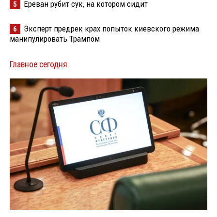
Ереван рубит сук, на котором сидит
5
Эксперт предрек крах попыток киевского режима
6
манипулировать Трампом
Главное сегодня