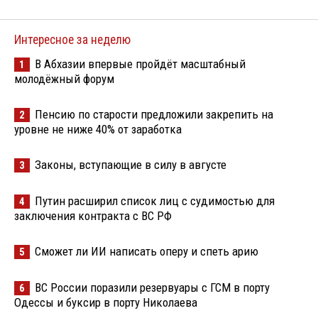
Интересное за неделю
В Абхазии впервые пройдёт масштабный
1
молодёжный форум
Пенсию по старости предложили закрепить на
2
уровне не ниже 40% от заработка
Законы, вступающие в силу в августе
3
Путин расширил список лиц с судимостью для
4
заключения контракта с ВС РФ
Сможет ли ИИ написать оперу и спеть арию
5
ВС России поразили резервуары с ГСМ в порту
6
Одессы и буксир в порту Николаева