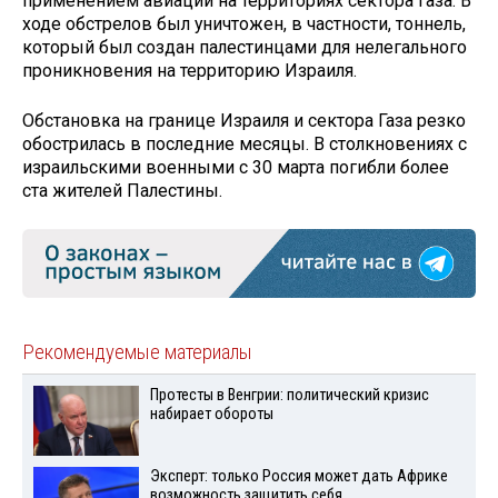
применением авиации на территориях сектора Газа. В
ходе обстрелов был уничтожен, в частности, тоннель,
который был создан палестинцами для нелегального
проникновения на территорию Израиля.
Обстановка на границе Израиля и сектора Газа резко
обострилась в последние месяцы. В столкновениях с
израильскими военными с 30 марта погибли более
ста жителей Палестины.
Рекомендуемые материалы
Протесты в Венгрии: политический кризис
набирает обороты
Эксперт: только Россия может дать Африке
возможность защитить себя