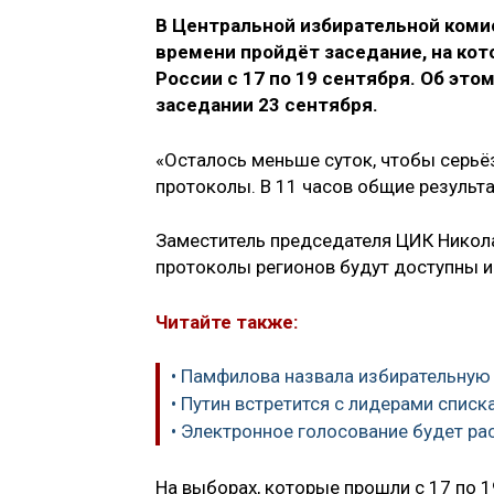
В Центральной избирательной комис
времени пройдёт заседание, на ко
России с 17 по 19 сентября. Об эт
заседании 23 сентября.
«Осталось меньше суток, чтобы серьё
протоколы. В 11 часов общие результа
Заместитель председателя ЦИК Николай
протоколы регионов будут доступны им
Читайте также:
• Памфилова назвала избирательную
• Путин встретится с лидерами списк
• Электронное голосование будет ра
На выборах, которые прошли с 17 по 