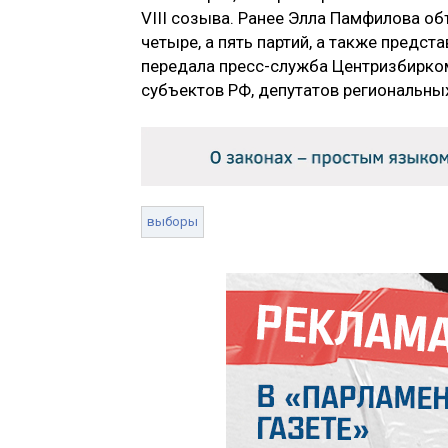
VIII созыва. Ранее Элла Памфилова об
четыре, а пять партий, а также предс
передала пресс-служба Центризбирком
субъектов РФ, депутатов региональны
выборы