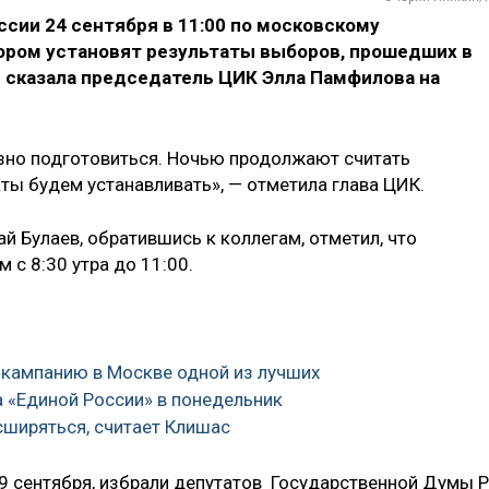
сии 24 сентября в 11:00 по московскому
тором установят результаты выборов, прошедших в
ом сказала председатель ЦИК Элла Памфилова на
зно подготовиться. Ночью продолжают считать
ты будем устанавливать», — отметила глава ЦИК.
 Булаев, обратившись к коллегам, отметил, что
 с 8:30 утра до 11:00.
 кампанию в Москве одной из лучших
а «Единой России» в понедельник
сширяться, считает Клишас
19 сентября, избрали депутатов Государственной Думы 