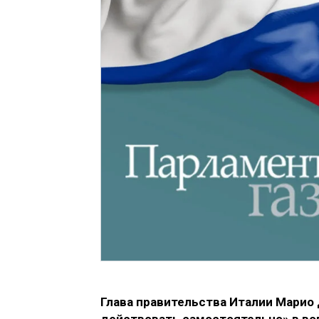
Глава правительства Италии Марио 