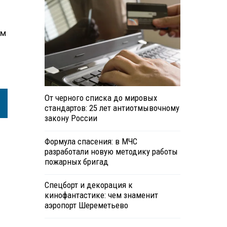
ым
От черного списка до мировых
стандартов: 25 лет антиотмывочному
закону России
Формула спасения: в МЧС
разработали новую методику работы
пожарных бригад
Спецборт и декорация к
кинофантастике: чем знаменит
аэропорт Шереметьево