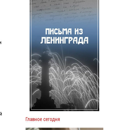
и
й
Главное сегодня