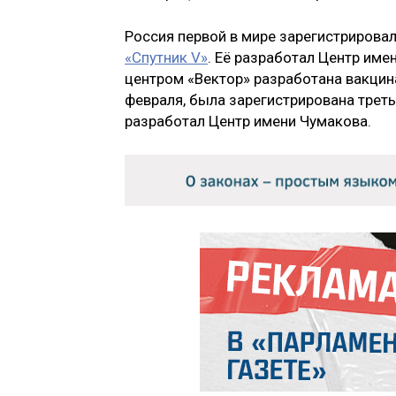
Россия первой в мире зарегистрировал
«Спутник V»
. Её разработал Центр име
центром «Вектор» разработана вакцин
февраля, была зарегистрирована треть
разработал Центр имени Чумакова.