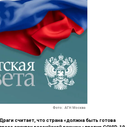
Фото: АГН Москва
Драги считает, что страна «должна быть готова