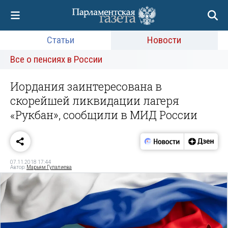
Статьи
Новости
Все о пенсиях в России
Иордания заинтересована в
скорейшей ликвидации лагеря
«Рукбан», сообщили в МИД России
07.11.2018 17:44
Автор:
Марьям Гулалиева