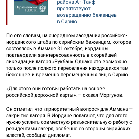
района Ат-Танф
препятствуют
возвращению беженцев
в Сирию
По его словам, на очередном заседании российско-
иорданского штаба по сирийским беженцам, которое
состоялось в Аммане 31 октября, иорданцы
подтвердили заинтересованность в скорейшей
ликвидации лагеря «Рукбан». Однако это возможно
только после полного переселения находящихся там
беженцев и временно перемещённых лиц в Сирию.
«Для этого они готовы работать на основе
российской дорожной карты», — сказал Моргунов.
Он отметил, что «приоритетный вопрос» для Аммана —
закрытие лагеря. В Иордане полагают, что для этого
нужно усилить совместную разъяснительную работу с
резидентами лагеря, особенно со стороны сирийских
властей, сообщил дипломат.