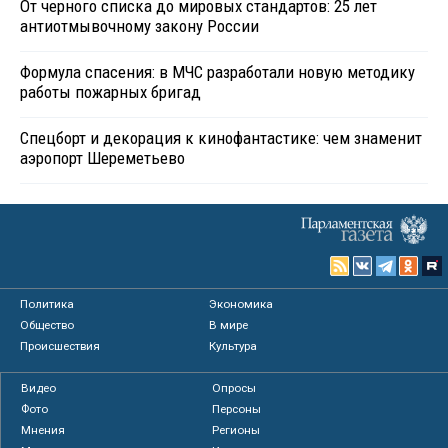
От черного списка до мировых стандартов: 25 лет
антиотмывочному закону России
Формула спасения: в МЧС разработали новую методику
работы пожарных бригад
Спецборт и декорация к кинофантастике: чем знаменит
аэропорт Шереметьево
Политика
Экономика
Общество
В мире
Происшествия
Культура
Видео
Опросы
Фото
Персоны
Мнения
Регионы