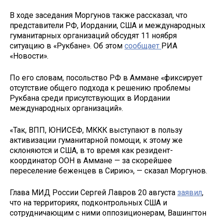
В ходе заседания Моргунов также рассказал, что
представители РФ, Иордании, США и международных
гуманитарных организаций обсудят 11 ноября
ситуацию в «Рукбане». Об этом
сообщает
РИА
«Новости».
По его словам, посольство РФ в Аммане «фиксирует
отсутствие общего подхода к решению проблемы
Рукбана среди присутствующих в Иордании
международных организаций».
«Так, ВПП, ЮНИСЕФ, МККК выступают в пользу
активизации гуманитарной помощи, к этому же
склоняются и США, в то время как резидент-
координатор ООН в Аммане — за скорейшее
переселение беженцев в Сирию», — сказал Моргунов.
Глава МИД России Сергей Лавров 20 августа
заявил
,
что на территориях, подконтрольных США и
сотрудничающим с ними оппозиционерам, Вашингтон