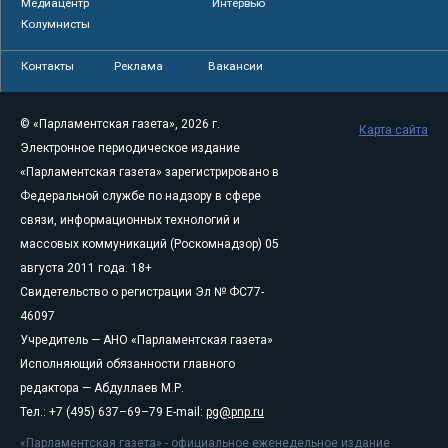
Медиацентр
Интервью
Колумнисты
Контакты
Реклама
Вакансии
© «Парламентская газета», 2026 г.
Карта сайта
Электронное периодическое издание
«Парламентская газета» зарегистрировано в
Федеральной службе по надзору в сфере
связи, информационных технологий и
массовых коммуникаций (Роскомнадзор) 05
августа 2011 года. 18+
Свидетельство о регистрации Эл № ФС77-
46097
Учредитель — АНО «Парламентская газета»
Исполняющий обязанности главного
редактора — Абдуллаев М.Р.
Тел.: +7 (495) 637–69–79 E-mail:
pg@pnp.ru
«Парламентская газета» - официальное еженедельное издание