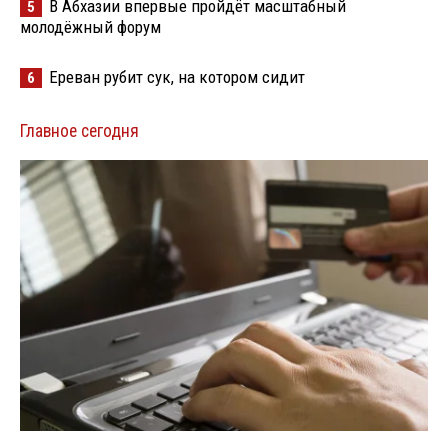
В Абхазии впервые пройдёт масштабный
5
молодёжный форум
Ереван рубит сук, на котором сидит
6
Главное сегодня