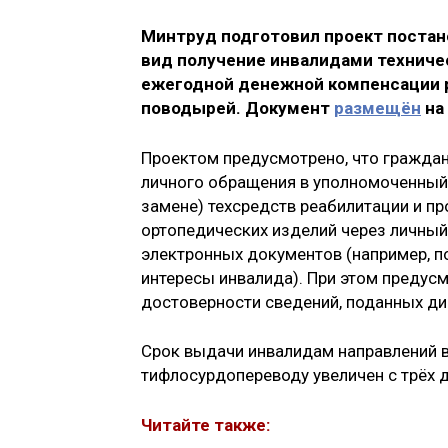
Минтруд подготовил проект постан
вид получение инвалидами техниче
ежегодной денежной компенсации р
поводырей. Документ
размещён
на
Проектом предусмотрено, что граждан
личного обращения в уполномоченный 
замене) техсредств реабилитации и пр
ортопедических изделий через личный
электронных документов (например, 
интересы инвалида). При этом предус
достоверности сведений, поданных ди
Срок выдачи инвалидам направлений в
тифлосурдопереводу увеличен с трёх д
Читайте также: