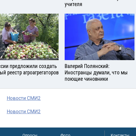
учителя
ссии предложили создать
Валерий Полянский:
ый реестр агроагрегаторов
Иностранцы думали, что мы
поющие чиновники
Новости СМИ2
Новости СМИ2
Опросы
Фото
Контакты