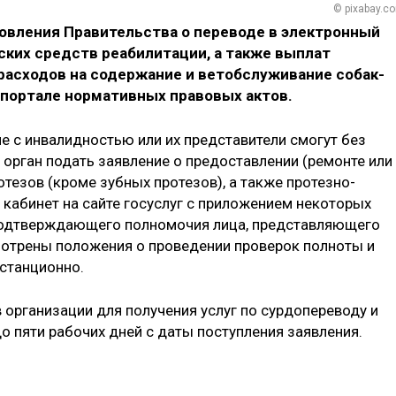
© pixabay.c
овления Правительства о переводе в электронный
ских средств реабилитации, а также выплат
асходов на содержание и ветобслуживание собак-
 портале нормативных правовых актов.
е с инвалидностью или их представители смогут без
орган подать заявление о предоставлении (ремонте или
отезов (кроме зубных протезов), а также протезно-
 кабинет на сайте госуслуг с приложением некоторых
подтверждающего полномочия лица, представляющего
мотрены положения о проведении проверок полноты и
станционно.
 организации для получения услуг по сурдопереводу и
о пяти рабочих дней с даты поступления заявления.