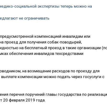
 медико-социальной экспертизы теперь можно на
едлагают не ограничивать
е предусмотренной компенсацией инвалидам или
а проезд для получения собак-поводырей,
идностью на бесплатный проезд в такие организации (п
мках обеспечения инвалидов техсредствами
оводником, на возмещение расходов по проезду для
о выплате компенсации можно подать через госуслуги с
ения перечня поручений главы государства по реализац
т 20 февраля 2019 года.