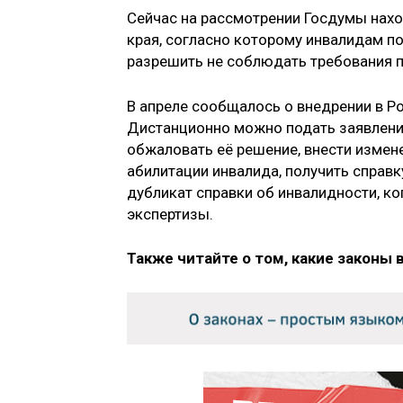
Сейчас на рассмотрении Госдумы нах
края, согласно которому инвалидам п
разрешить не соблюдать требования 
В апреле сообщалось о внедрении в Р
Дистанционно можно подать заявлени
обжаловать её решение, внести измен
абилитации инвалида, получить справ
дубликат справки об инвалидности, к
экспертизы.
Также читайте о том, какие законы 