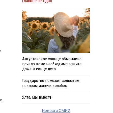
Главное сегодня
о
Августовское солнце обманчиво:
почему коже необходима защита
даже в конце лета
Государство поможет сельским
пекарям испечь колобок
Ялта, мы вместе!
ии
Новости СМИ2