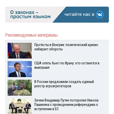
Рекомендуемые материалы
Протесты в Венгрии: политический кризис
набирает обороты
США опять бьют по Ирану: кто останется в
выигрыше
В России предложили создать единый
реестр агроагрегаторов
Зачем Владимир Путин поторопил Никола
Пашиняна с проведением референдума о
вступлении в ЕС