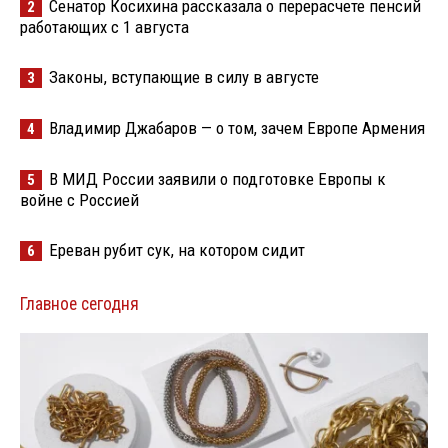
Сенатор Косихина рассказала о перерасчете пенсий
2
работающих с 1 августа
Законы, вступающие в силу в августе
3
Владимир Джабаров — о том, зачем Европе Армения
4
В МИД России заявили о подготовке Европы к
5
войне с Россией
Ереван рубит сук, на котором сидит
6
Главное сегодня