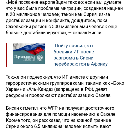
«Моё послание европейцам таково: если вы думаете,
что у вас была проблема миграции, созданная нацией
в 20 миллионов человек, такой как Сирия, из-за
дестабилизации и конфликта, дождитесь, пока
Сахельский регион с 500 миллионами человек ещё
больше дестабилизируется», — сказал Бисли.
Шойгу заявил, что
боевики ИГ после
разгрома в Сирии
перебираются в Африку
Также он подчеркнул, что ИГ вместе с другими
террористическими группировками, такими как «Боко
Харам» и «Аль-Каида» (запрещена в РФ), делят
ресурсы и продолжают дестабилизацию Сахеля.
Бисли отметил, что WFP не получает достаточного
финансирования для помощи населению в Сахеле.
Кроме того, он рассказал, что на южной границе
Сирии около 6,5 миллиона человек испытывают