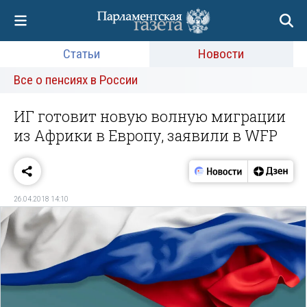
Статьи
Новости
Все о пенсиях в России
ИГ готовит новую волную миграции
из Африки в Европу, заявили в WFP
26.04.2018 14:10