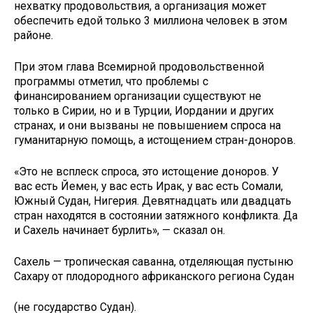
нехватку продовольствия, а организация может
обеспечить едой только 3 миллиона человек в этом
районе.
При этом глава Всемирной продовольственной
программы отметил, что проблемы с
финансированием организации существуют не
только в Сирии, но и в Турции, Иордании и других
странах, и они вызваны не повышением спроса на
гуманитарную помощь, а истощением стран-доноров.
«Это не всплеск спроса, это истощение доноров. У
вас есть Йемен, у вас есть Ирак, у вас есть Сомали,
Южный Судан, Нигерия. Девятнадцать или двадцать
стран находятся в состоянии затяжного конфликта. Да
и Сахель начинает бурлить», — сказал он.
Сахель — тропическая саванна, отделяющая пустыню
Сахару от плодородного африканского региона Судан
(не государство Судан).