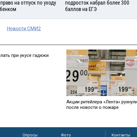
 право на отпуск по уходу
подросток набрал более 300
ебенком
баллов на ЕГЭ
Новости СМИ2
елать при укусе гадюки
Акции ритейлера «Лента» рухнул
после новости о пожаре
Опросы
Фото
Контакты