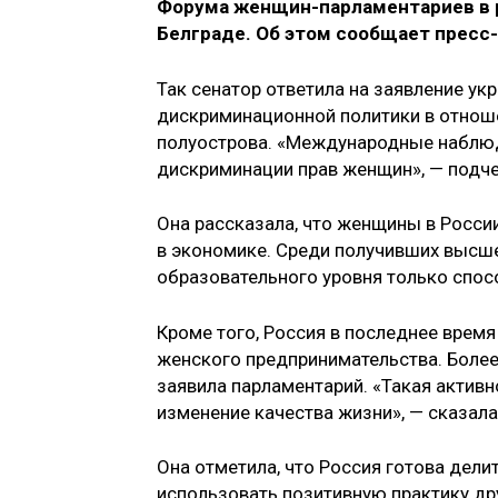
Форума женщин-парламентариев в 
Белграде. Об этом сообщает пресс
Так сенатор ответила на заявление у
дискриминационной политики в отнош
полуострова. «Международные наблюд
дискриминации прав женщин», — подче
Она рассказала, что женщины в Росси
в экономике. Среди получивших высш
образовательного уровня только спос
Кроме того, Россия в последнее врем
женского предпринимательства. Более
заявила парламентарий. «Такая актив
изменение качества жизни», — сказала
Она отметила, что Россия готова дел
использовать позитивную практику др